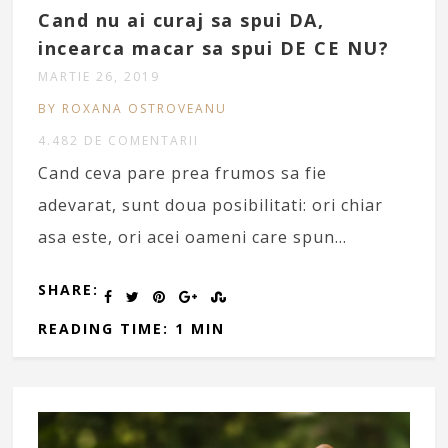
Cand nu ai curaj sa spui DA,
incearca macar sa spui DE CE NU?
MARTIE 26, 2019
BY ROXANA OSTROVEANU
4.482 DE COMENTARII
Cand ceva pare prea frumos sa fie
adevarat, sunt doua posibilitati: ori chiar
asa este, ori acei oameni care spun…
SHARE:
READING TIME: 1 MIN