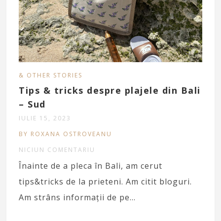
& OTHER STORIES
Tips & tricks despre plajele din Bali
– Sud
IULIE 15, 2023
BY ROXANA OSTROVEANU
NICIUN COMENTARIU
Înainte de a pleca în Bali, am cerut
tips&tricks de la prieteni. Am citit bloguri.
Am strâns informații de pe…