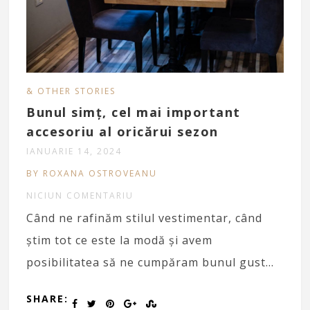
& OTHER STORIES
Bunul simț, cel mai important
accesoriu al oricărui sezon
IANUARIE 14, 2024
BY ROXANA OSTROVEANU
NICIUN COMENTARIU
Când ne rafinăm stilul vestimentar, când
știm tot ce este la modă și avem
posibilitatea să ne cumpăram bunul gust…
SHARE: