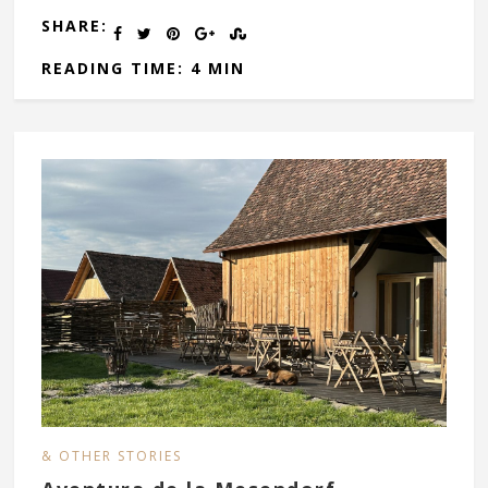
SHARE:
READING TIME: 4 MIN
& OTHER STORIES