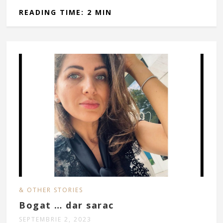
READING TIME: 2 MIN
& OTHER STORIES
Bogat … dar sarac
SEPTEMBRIE 2, 2023