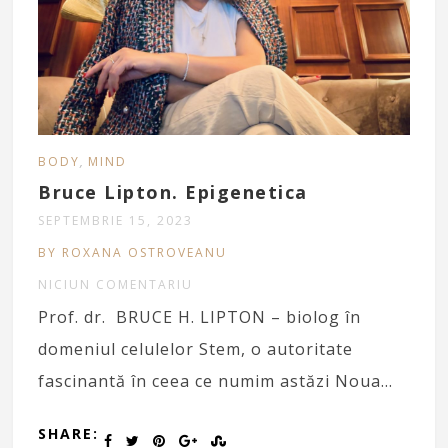
,
BODY
MIND
Bruce Lipton. Epigenetica
SEPTEMBRIE 15, 2023
BY ROXANA OSTROVEANU
NICIUN COMENTARIU
Prof. dr. BRUCE H. LIPTON – biolog în
domeniul celulelor Stem, o autoritate
fascinantă în ceea ce numim astăzi Noua…
SHARE: