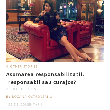
& OTHER STORIES
Asumarea responsabilitatii.
Iresponsabil sau curajos?
APRILIE 13, 2019
BY ROXANA OSTROVEANU
152 DE COMENTARII