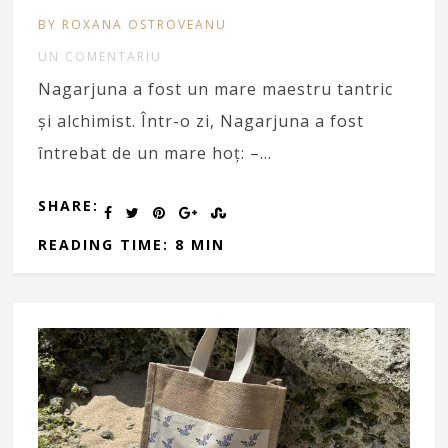
BY ROXANA OSTROVEANU
UN COMENTARIU
Nagarjuna a fost un mare maestru tantric
și alchimist. Într-o zi, Nagarjuna a fost
întrebat de un mare hoț: –…
SHARE:
READING TIME: 8 MIN