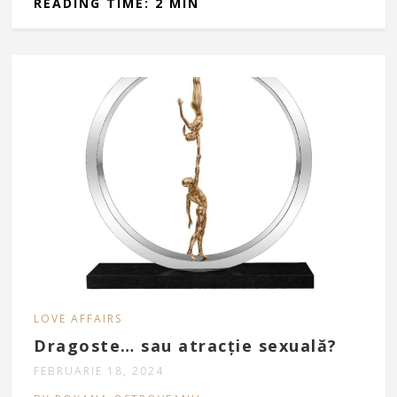
READING TIME: 2 MIN
LOVE AFFAIRS
Dragoste… sau atracție sexuală?
FEBRUARIE 18, 2024