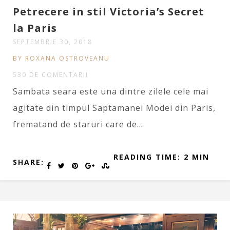
Petrecere in stil Victoria’s Secret
la Paris
SEPTEMBRIE 30, 2018
BY ROXANA OSTROVEANU
530 DE COMENTARII
Sambata seara este una dintre zilele cele mai
agitate din timpul Saptamanei Modei din Paris,
frematand de staruri care de…
READING TIME: 2 MIN
SHARE: