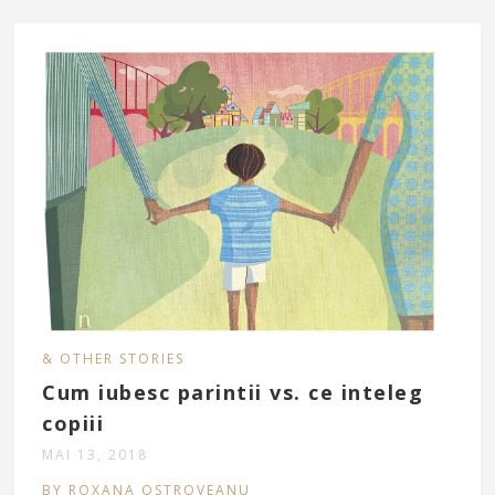
& OTHER STORIES
Cum iubesc parintii vs. ce inteleg
copiii
MAI 13, 2018
BY ROXANA OSTROVEANU