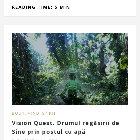
READING TIME: 5 MIN
,
,
BODY
MIND
SPIRIT
Vision Quest. Drumul regăsirii de
Sine prin postul cu apă