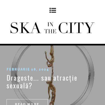
FEBRUARIE 18, 2024
Dragoste... sau atracție
sexuală?
READ MORE