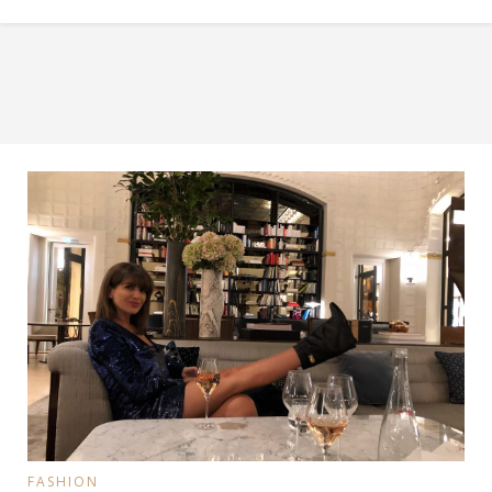
FASHION