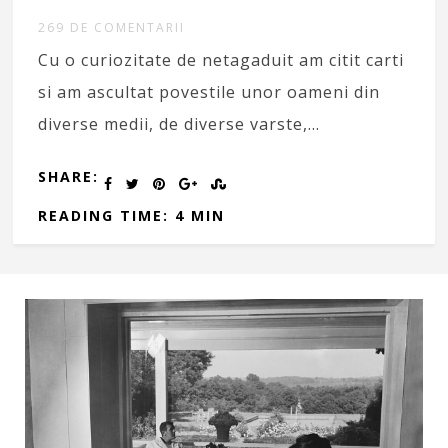
269 DE COMENTARII
Cu o curiozitate de netagaduit am citit carti
si am ascultat povestile unor oameni din
diverse medii, de diverse varste,…
SHARE:
READING TIME: 4 MIN