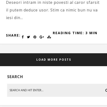
Deseori intram in niste povesti al caror sfarsit
il putem deduce usor. Stim ca nimic bun nu va
iesi din…
READING TIME: 3 MIN
SHARE:
LOAD MORE POSTS
SEARCH