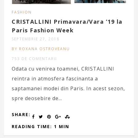
FASHION
CRISTALLINI Primavara/Vara ’19 la
Paris Fashion Week
SEPTEMBRIE 27, 2018
BY ROXANA OSTROVEANU
753 DE COMENTARII
Odata cu venirea toamnei, CRISTALLINI
reintra in atmosfera fascinanta a
saptamanei modei din Paris. In acest sezon,
spre deosebire de…
SHARE:
READING TIME: 1 MIN