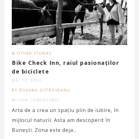
& OTHER STORIES
Bike Check Inn, raiul pasionaților
de biciclete
MAI 13, 2023
BY ROXANA OSTROVEANU
NICIUN COMENTARIU
Arta de a crea un spațiu plin de iubire, în
mijlocul naturii. Asta am descoperit în
Bunești. Zona este deja…