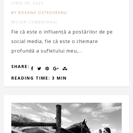
IUNIE 30, 2023
BY ROXANA OSTROVEANU
NICIUN COMENTARIU
Fie că este o influență a postărilor de pe
social media, fie că este o chemare
profundă a sufletului meu,…
SHARE:
READING TIME: 3 MIN