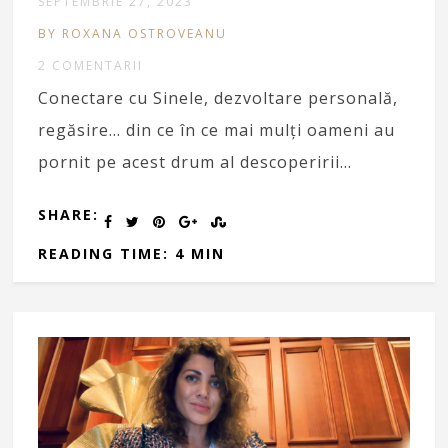
SEPTEMBRIE 27, 2023
BY ROXANA OSTROVEANU
2 COMENTARII
Conectare cu Sinele, dezvoltare personală,
regăsire… din ce în ce mai mulți oameni au
pornit pe acest drum al descoperirii…
SHARE:
READING TIME: 4 MIN