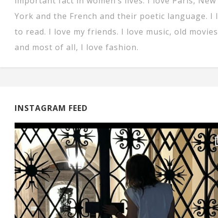
important fact in women’s lives. I love Paris, New
York and the French and their poetic language. I 
to read. I love my friends. I love music, old movies
and most of all, I love fashion.
INSTAGRAM FEED