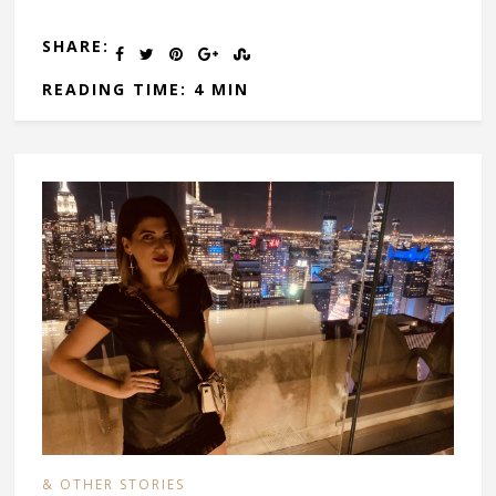
SHARE:
READING TIME: 4 MIN
& OTHER STORIES