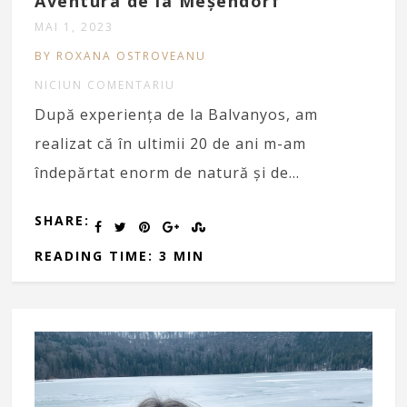
Aventura de la Meșendorf
MAI 1, 2023
BY ROXANA OSTROVEANU
NICIUN COMENTARIU
După experiența de la Balvanyos, am
realizat că în ultimii 20 de ani m-am
îndepărtat enorm de natură și de…
SHARE:
READING TIME: 3 MIN