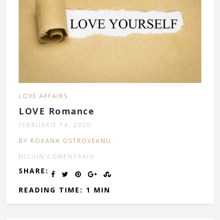
LOVE AFFAIRS
LOVE Romance
FEBRUARIE 14, 2020
BY ROXANA OSTROVEANU
NICIUN COMENTARIU
SHARE:
READING TIME: 1 MIN