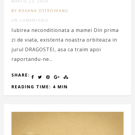
MARTIE 23, 2020
BY ROXANA OSTROVEANU
UN COMENTARIU
Iubirea neconditionata a mamei Din prima
zi de viata, existenta noastra orbiteaza in
jurul DRAGOSTEI, asa ca traim apoi
raportandu-ne…
SHARE:
READING TIME: 4 MIN