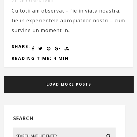
21 DE COMENTARII
Cu totii am observat – fie in viata noastra,
fie in experientele apropiatilor nostri – cum
survine un moment in…
SHARE:
READING TIME: 4 MIN
LOAD MORE POSTS
SEARCH