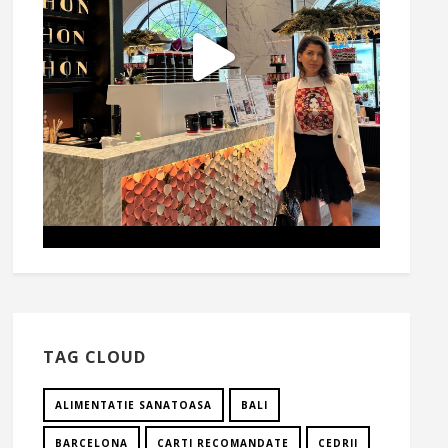
TAG CLOUD
ALIMENTATIE SANATOASA
BALI
BARCELONA
CARTI RECOMANDATE
CEDRII