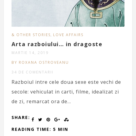
,
& OTHER STORIES
LOVE AFFAIRS
Arta razboiului… in dragoste
MARTIE 14, 2019
BY ROXANA OSTROVEANU
34 DE COMENTARII
Razboiul intre cele doua sexe este vechi de
secole: vehiculat in carti, filme, idealizat zi
de zi, remarcat ora de…
SHARE:
READING TIME: 5 MIN