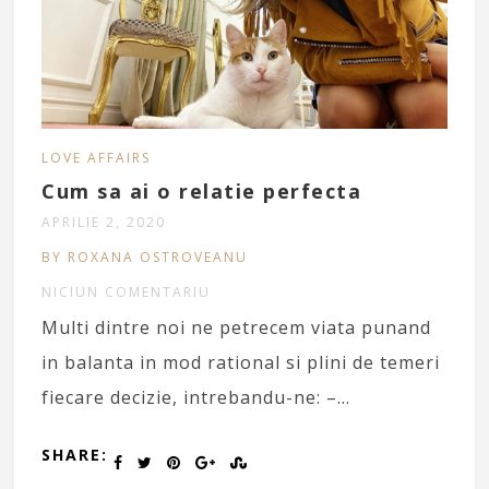
LOVE AFFAIRS
Cum sa ai o relatie perfecta
APRILIE 2, 2020
BY ROXANA OSTROVEANU
NICIUN COMENTARIU
Multi dintre noi ne petrecem viata punand
in balanta in mod rational si plini de temeri
fiecare decizie, intrebandu-ne: –…
SHARE: