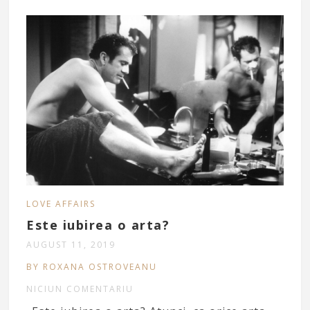
LOVE AFFAIRS
Este iubirea o arta?
AUGUST 11, 2019
BY ROXANA OSTROVEANU
NICIUN COMENTARIU