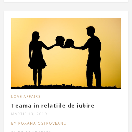
LOVE AFFAIRS
Teama in relatiile de iubire
MARTIE 13, 2019
BY ROXANA OSTROVEANU