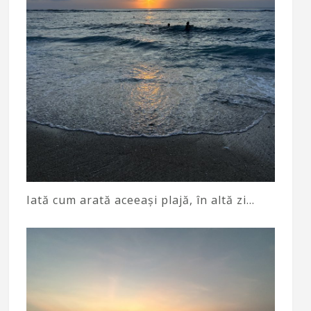
Iată cum arată aceeași plajă, în altă zi…