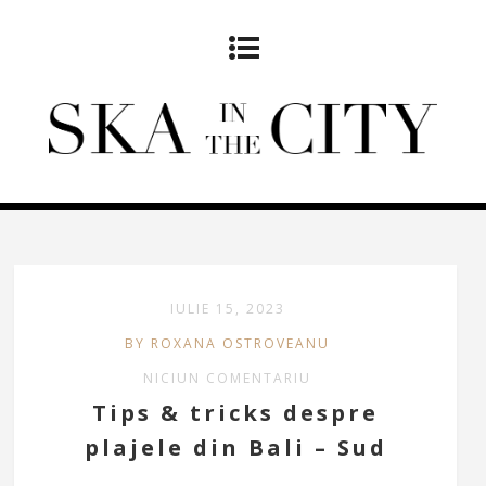
IULIE 15, 2023
BY ROXANA OSTROVEANU
NICIUN COMENTARIU
Tips & tricks despre
plajele din Bali – Sud