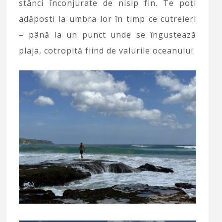
stânci înconjurate de nisip fin. Te poți
adăposti la umbra lor în timp ce cutreieri
– până la un punct unde se îngustează
plaja, cotropită fiind de valurile oceanului.