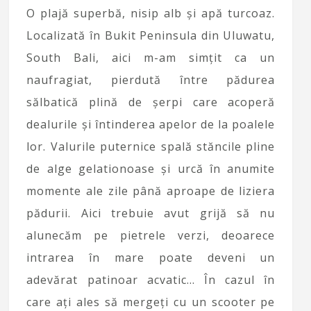
O plajă superbă, nisip alb și apă turcoaz.
Localizată în Bukit Peninsula din Uluwatu,
South Bali, aici m-am simțit ca un
naufragiat, pierdută între pădurea
sălbatică plină de șerpi care acoperă
dealurile și întinderea apelor de la poalele
lor. Valurile puternice spală stăncile pline
de alge gelationoase și urcă în anumite
momente ale zile până aproape de liziera
pădurii. Aici trebuie avut grijă să nu
alunecăm pe pietrele verzi, deoarece
intrarea în mare poate deveni un
adevărat patinoar acvatic… În cazul în
care ați ales să mergeți cu un scooter pe