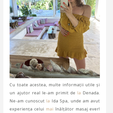
Cu toate acestea, multe informații utile și
un ajutor real le-am primit de
la
Denada.
Ne-am cunoscut
la
Ida Spa, unde am avut
experiența celui
mai
înălțător masaj ever!