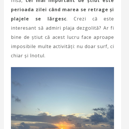
Însă,
cel mai important de știut este
perioada zilei când marea se retrage și
plajele se lărgesc
. Crezi că este
interesant să admiri plaja dezgolită? Ar fi
bine de știut că acest lucru face aproape
imposibile multe activități: nu doar surf, ci
chiar și înotul.