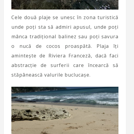
Cele două plaje se unesc în zona turistică
unde poți sta să admiri apusul, unde poți
mânca tradițional balinez sau poți savura
o nucă de cocos proaspătă. Plaja îți
amintește de Riviera Franceză, dacă faci
abstracție de surferii care încearcă să
stăpânească valurile buclucașe.