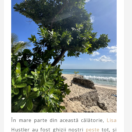
În mare parte din această călătorie,
Lisa
Hustler au fost ghizii noștri
peste
tot, și