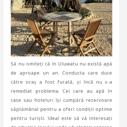
Să nu omiteți că în Uluwatu nu există apă
de aproape un an. Conducta care duce
către oraș a fost furată, și încă nu s-a
remediat problema. Cei care au apă în
case sau hoteluri își cumpără rezervoare
săptămânal pentru a oferi condiții optime
pentru turiști. Ideal este să vă interesați