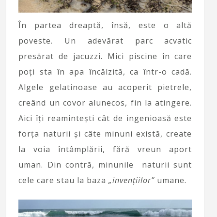
În partea dreaptă, însă, este o altă
poveste. Un adevărat parc acvatic
presărat de jacuzzi. Mici piscine în care
poți sta în apa încălzită, ca într-o cadă.
Algele gelatinoase au acoperit pietrele,
creând un covor alunecos, fin la atingere.
Aici îți reamintești cât de ingenioasă este
forța naturii și câte minuni există, create
la voia întâmplării, fără vreun aport
uman. Din contră, minunile naturii sunt
cele care stau la baza
„invențiilor”
umane.