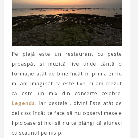
Pe plajă este un restaurant cu pește
proaspăt și muzică live unde cântă o
formație atât de bine încât în prima zi nu
mi-am imaginat că este live, ci am crezut
că este un mix din concerte celebre.
Legends
. Iar peștele… divin! Este atât de
delicios încât te face să nu observi mesele
lipicioase și nici să nu te plângi că aluneci
cu scaunul pe nisip.