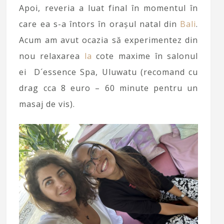
Apoi, reveria a luat final în momentul în
care ea s-a întors în orașul natal din
Bali
.
Acum am avut ocazia să experimentez din
nou relaxarea
la
cote maxime în salonul
ei D´essence Spa, Uluwatu (recomand cu
drag cca 8 euro – 60 minute pentru un
masaj de vis).