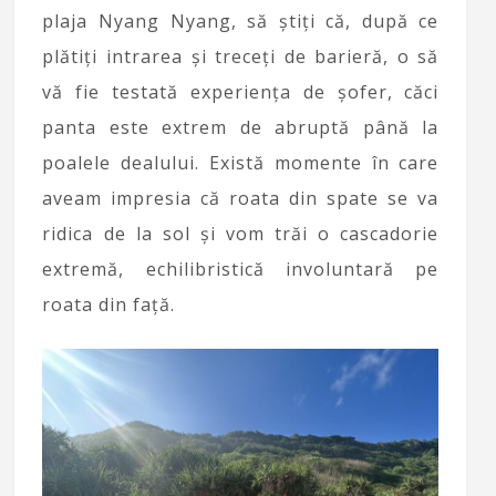
plaja Nyang Nyang, să știți că, după ce
plătiți intrarea și treceți de barieră, o să
vă fie testată experiența de șofer, căci
panta este extrem de abruptă până la
poalele dealului. Există momente în care
aveam impresia că roata din spate se va
ridica de la sol și vom trăi o cascadorie
extremă, echilibristică involuntară pe
roata din față.