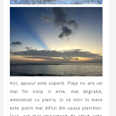
Aici, apusul este superb. Plaja nu are cel
mai fin nisip ci este, mai degrabă,
amestecat cu pietriș. Și să intri în mare
este puțin mai dificil din cauza pietrelor.