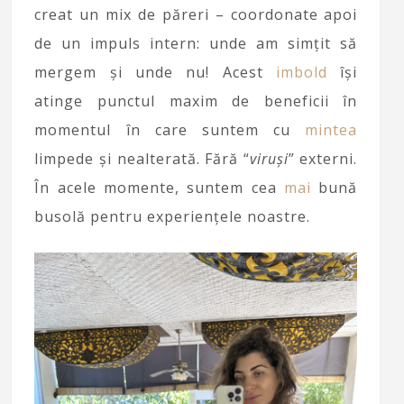
creat un mix de păreri – coordonate apoi
de un impuls intern: unde am simțit să
mergem și unde nu! Acest
imbold
își
atinge punctul maxim de beneficii în
momentul în care suntem cu
mintea
limpede și nealterată. Fără “
viruși
” externi.
În acele momente, suntem cea
mai
bună
busolă pentru experiențele noastre.