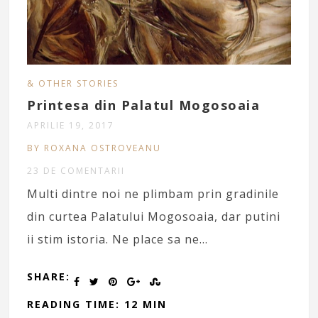
& OTHER STORIES
Printesa din Palatul Mogosoaia
APRILIE 19, 2017
BY ROXANA OSTROVEANU
23 DE COMENTARII
Multi dintre noi ne plimbam prin gradinile
din curtea Palatului Mogosoaia, dar putini
ii stim istoria. Ne place sa ne…
SHARE:
READING TIME: 12 MIN