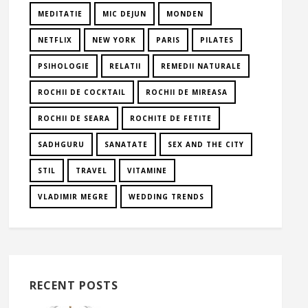
MEDITATIE
MIC DEJUN
MONDEN
NETFLIX
NEW YORK
PARIS
PILATES
PSIHOLOGIE
RELATII
REMEDII NATURALE
ROCHII DE COCKTAIL
ROCHII DE MIREASA
ROCHII DE SEARA
ROCHITE DE FETITE
SADHGURU
SANATATE
SEX AND THE CITY
STIL
TRAVEL
VITAMINE
VLADIMIR MEGRE
WEDDING TRENDS
RECENT POSTS