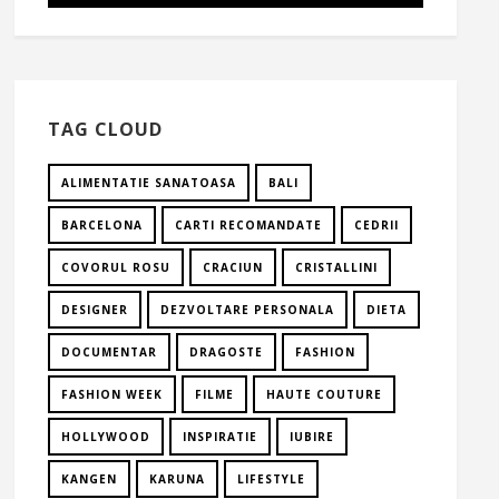
TAG CLOUD
ALIMENTATIE SANATOASA
BALI
BARCELONA
CARTI RECOMANDATE
CEDRII
COVORUL ROSU
CRACIUN
CRISTALLINI
DESIGNER
DEZVOLTARE PERSONALA
DIETA
DOCUMENTAR
DRAGOSTE
FASHION
FASHION WEEK
FILME
HAUTE COUTURE
HOLLYWOOD
INSPIRATIE
IUBIRE
KANGEN
KARUNA
LIFESTYLE