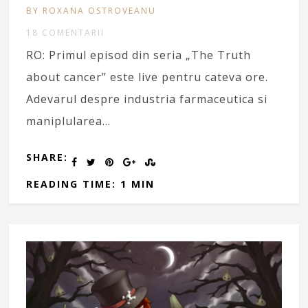
BY ROXANA OSTROVEANU
18 COMENTARII
RO: Primul episod din seria „The Truth
about cancer” este live pentru cateva ore.
Adevarul despre industria farmaceutica si
maniplularea…
SHARE:
READING TIME: 1 MIN