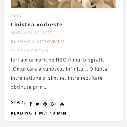
MIND
Linistea vorbeste
FEBRUARIE 20, 2017
BY ROXANA OSTROVEANU
59 DE COMENTARII
Ieri am urmarit pe HBO filmul biografic
„Omul care a cunoscut infinitul„. O lupta
intre ratiune si simtire, intre rezultate
obtinute prin…
SHARE:
READING TIME: 10 MIN