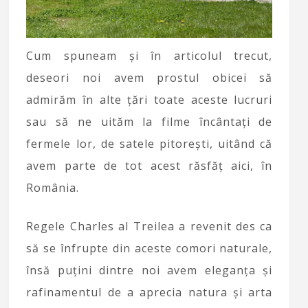
Cum spuneam și în articolul trecut,
deseori noi avem prostul obicei să
admirăm în alte țări toate aceste lucruri
sau să ne uităm la filme încântați de
fermele lor, de satele pitorești, uitând că
avem parte de tot acest răsfăț aici, în
România.
Regele Charles al Treilea a revenit des ca
să se înfrupte din aceste comori naturale,
însă puțini dintre noi avem eleganța și
rafinamentul de a aprecia natura și arta