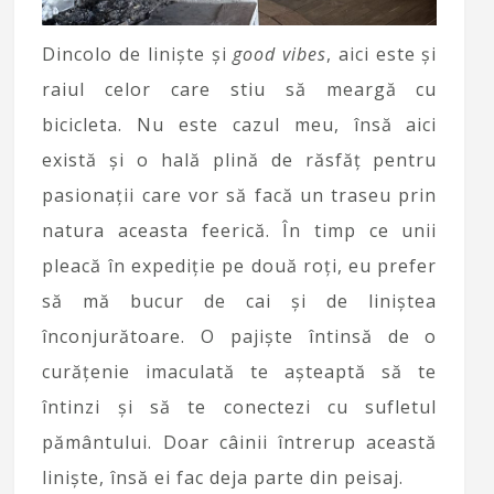
Dincolo de liniște și
good vibes
, aici este și
raiul celor care stiu să meargă cu
bicicleta. Nu este cazul meu, însă aici
există și o hală plină de răsfăț pentru
pasionații care vor să facă un traseu prin
natura aceasta feerică. În timp ce unii
pleacă în expediție pe două roți, eu prefer
să mă bucur de cai și de liniștea
înconjurătoare. O pajiște întinsă de o
curățenie imaculată te așteaptă să te
întinzi și să te conectezi cu sufletul
pământului. Doar câinii întrerup această
liniște, însă ei fac deja parte din peisaj.