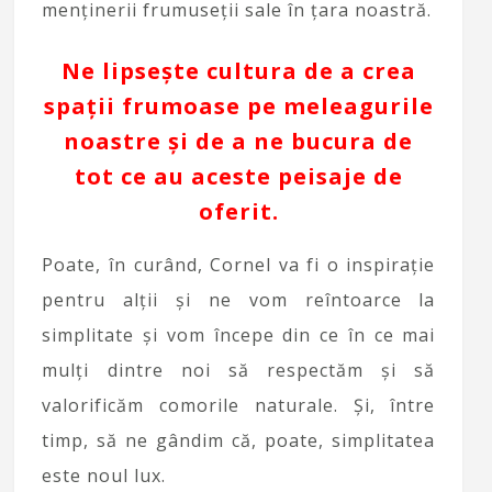
menținerii frumuseții sale în țara noastră.
Ne lipsește cultura de a crea
spații frumoase pe meleagurile
noastre și de a ne bucura de
tot ce au aceste peisaje de
oferit.
Poate, în curând, Cornel va fi o inspirație
pentru alții și ne vom reîntoarce la
simplitate și vom începe din ce în ce mai
mulți dintre noi să respectăm și să
valorificăm comorile naturale. Și, între
timp, să ne gândim că, poate, simplitatea
este noul lux.