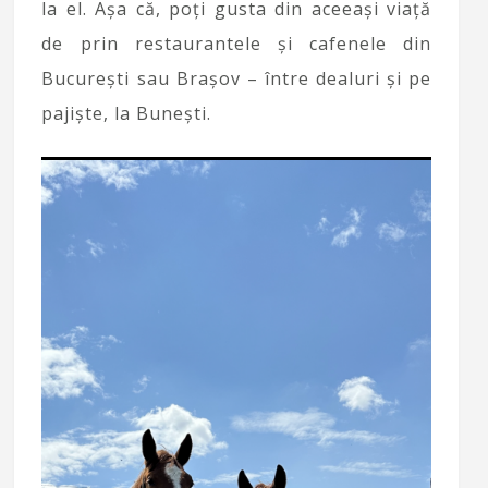
la el. Așa că, poți gusta din aceeași viață
de prin restaurantele și cafenele din
București sau Brașov – între dealuri și pe
pajiște, la Bunești.