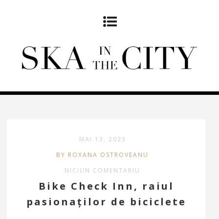
MAI 13, 2023
BY ROXANA OSTROVEANU
NICIUN COMENTARIU
Bike Check Inn, raiul
pasionaților de biciclete