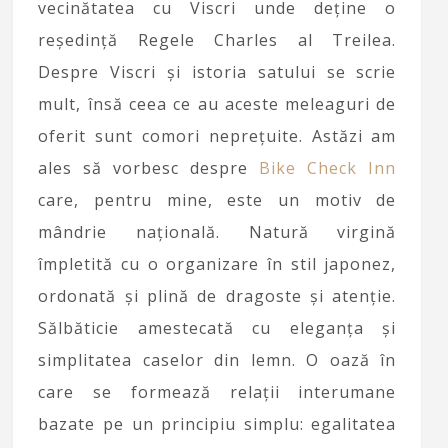
vecinătatea cu Viscri unde deține o
reședință Regele Charles al Treilea.
Despre Viscri și istoria satului se scrie
mult, însă ceea ce au aceste meleaguri de
oferit sunt comori neprețuite. Astăzi am
ales să vorbesc despre
Bike Check Inn
care, pentru mine, este un motiv de
mândrie națională. Natură virgină
împletită cu o organizare în stil japonez,
ordonată și plină de dragoste și atenție.
Sălbăticie amestecată cu eleganța și
simplitatea caselor din lemn. O oază în
care se formează relații interumane
bazate pe un principiu simplu: egalitatea