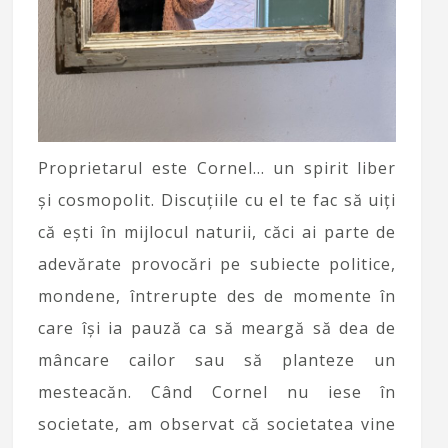
Proprietarul este Cornel… un spirit liber
și cosmopolit. Discuțiile cu el te fac să uiți
că ești în mijlocul naturii, căci ai parte de
adevărate provocări pe subiecte politice,
mondene, întrerupte des de momente în
care își ia pauză ca să meargă să dea de
mâncare cailor sau să planteze un
mesteacăn. Când Cornel nu iese în
societate, am observat că societatea vine