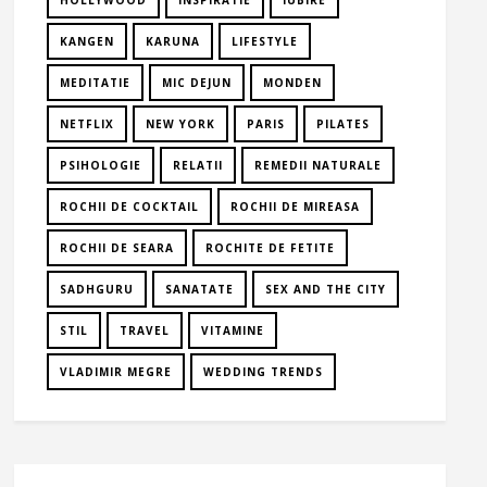
HOLLYWOOD
INSPIRATIE
IUBIRE
KANGEN
KARUNA
LIFESTYLE
MEDITATIE
MIC DEJUN
MONDEN
NETFLIX
NEW YORK
PARIS
PILATES
PSIHOLOGIE
RELATII
REMEDII NATURALE
ROCHII DE COCKTAIL
ROCHII DE MIREASA
ROCHII DE SEARA
ROCHITE DE FETITE
SADHGURU
SANATATE
SEX AND THE CITY
STIL
TRAVEL
VITAMINE
VLADIMIR MEGRE
WEDDING TRENDS