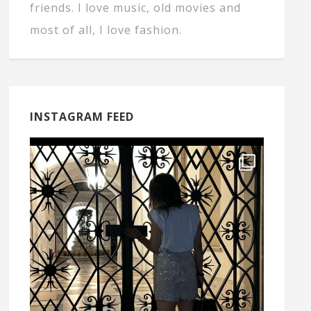
friends. I love music, old movies and
most of all, I love fashion.
INSTAGRAM FEED