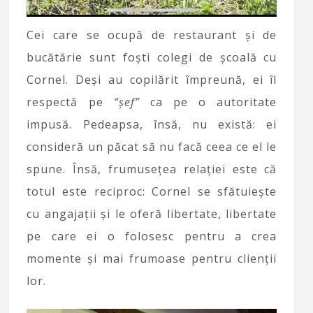
Cei care se ocupă de restaurant și de
bucătărie sunt foști colegi de școală cu
Cornel. Deși au copilărit împreună, ei îl
respectă pe
“șef”
ca pe o autoritate
impusă. Pedeapsa, însă, nu există: ei
consideră un păcat să nu facă ceea ce el le
spune. Însă, frumusețea relației este că
totul este reciproc: Cornel se sfătuiește
cu angajații și le oferă libertate, libertate
pe care ei o folosesc pentru a crea
momente și mai frumoase pentru clienții
lor.