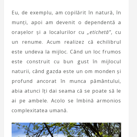
Eu, de exemplu, am copilărit în natură, în
munți, apoi am devenit o dependentă a
orașelor și a localurilor cu
„etichetă”
, cu
un renume. Acum realizez că echilibrul
este undeva la mijloc. Când un loc frumos
este construit cu bun gust în mijlocul
naturii, când gazda este un om monden și
profund ancorat în munca pământului,
abia atunci îți dai seama că se poate să le
ai pe ambele. Acolo se îmbină armonios
complexitatea umană.