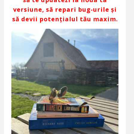
versiune, să repari bug-urile și
să devii potențialul tău maxim.