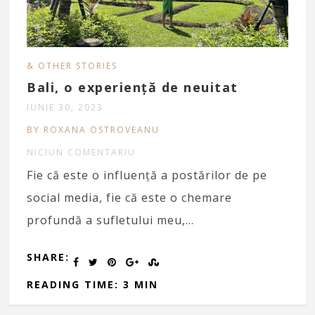
& OTHER STORIES
Bali, o experiență de neuitat
IUNIE 30, 2023
BY ROXANA OSTROVEANU
NICIUN COMENTARIU
Fie că este o influență a postărilor de pe
social media, fie că este o chemare
profundă a sufletului meu,…
SHARE:
READING TIME: 3 MIN