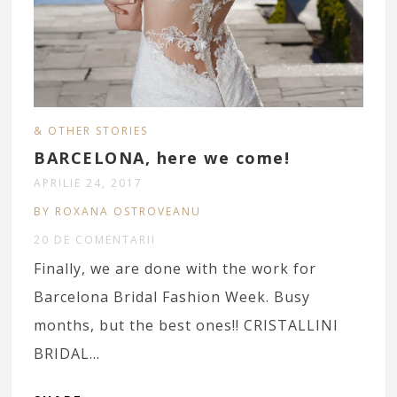
& OTHER STORIES
BARCELONA, here we come!
APRILIE 24, 2017
BY ROXANA OSTROVEANU
20 DE COMENTARII
Finally, we are done with the work for
Barcelona Bridal Fashion Week. Busy
months, but the best ones!! CRISTALLINI
BRIDAL…