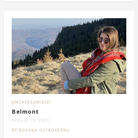
UNCATEGORIZED
Belmont
APRILIE 18, 2022
BY ROXANA OSTROVEANU