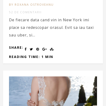
BY ROXANA OSTROVEANU
52 DE COMENTARII
De fiecare data cand vin in New York imi
place sa redescopar orasul. Evit sa iau taxi
sau uber, si…
SHARE:
READING TIME: 1 MIN