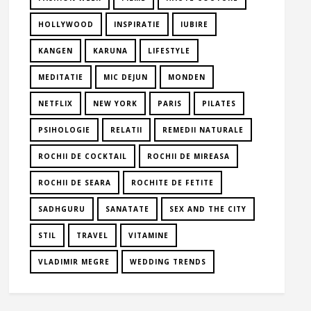
HOLLYWOOD
INSPIRATIE
IUBIRE
KANGEN
KARUNA
LIFESTYLE
MEDITATIE
MIC DEJUN
MONDEN
NETFLIX
NEW YORK
PARIS
PILATES
PSIHOLOGIE
RELATII
REMEDII NATURALE
ROCHII DE COCKTAIL
ROCHII DE MIREASA
ROCHII DE SEARA
ROCHITE DE FETITE
SADHGURU
SANATATE
SEX AND THE CITY
STIL
TRAVEL
VITAMINE
VLADIMIR MEGRE
WEDDING TRENDS