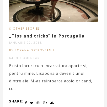
& OTHER STORIES
„Tips and tricks” in Portugalia
IANUARIE 27, 2018
BY ROXANA OSTROVEANU
64 DE COMENTARII
Exista locuri cu o incarcatura aparte si,
pentru mine, Lisabona a devenit unul
dintre ele. M-as reintoarce acolo oricand,
cu…
SHARE: