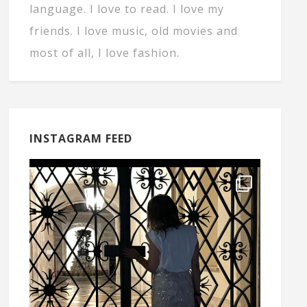
language. I love to read. I love my
friends. I love music, old movies and
most of all, I love fashion.
INSTAGRAM FEED