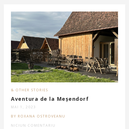
& OTHER STORIES
Aventura de la Meșendorf
MAI 1, 2023
BY ROXANA OSTROVEANU
NICIUN COMENTARIU