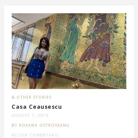
& OTHER STORIES
Casa Ceausescu
AUGUST 7, 2019
BY ROXANA OSTROVEANU
NICIUN COMENTARIU