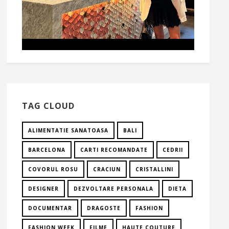
TAG CLOUD
ALIMENTATIE SANATOASA
BALI
BARCELONA
CARTI RECOMANDATE
CEDRII
COVORUL ROSU
CRACIUN
CRISTALLINI
DESIGNER
DEZVOLTARE PERSONALA
DIETA
DOCUMENTAR
DRAGOSTE
FASHION
FASHION WEEK
FILME
HAUTE COUTURE