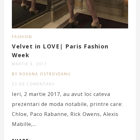
FASHION
Velvet in LOVE| Paris Fashion
Week
MARTIE 3, 2017
BY ROXANA OSTROVEANU
23 DE COMENTARII
Ieri, 2 martie 2017, au avut loc cateva
prezentari de moda notabile, printre care:
Chloe, Paco Rabanne, Rick Owens, Alexis
Mabille,…