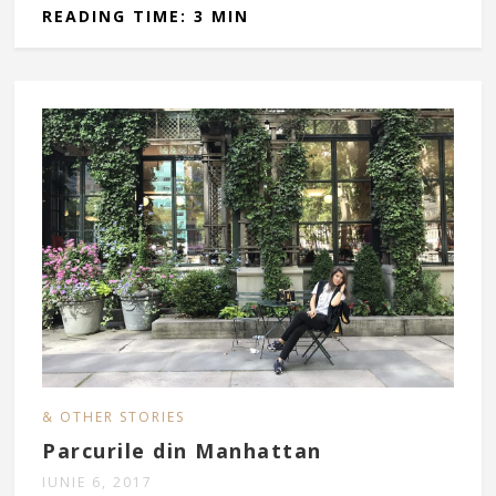
READING TIME: 3 MIN
& OTHER STORIES
Parcurile din Manhattan
IUNIE 6, 2017