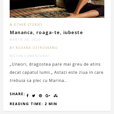
& OTHER STORIES
Mananca, roaga-te, iubeste
MARTIE 30, 2020
BY ROXANA OSTROVEANU
NICIUN COMENTARIU
„Uneori, dragostea pare mai greu de atins
decat capatul lumii.„ Astazi este ziua in care
trebuia sa plec cu Marina…
SHARE:
READING TIME: 2 MIN