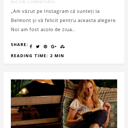
NICIUN COMENTARIU
„Am văzut pe Instagram că sunteți la
Belmont și vă felicit pentru aceasta alegere.
Noi am fost acolo de ziua…
SHARE:
READING TIME: 2 MIN