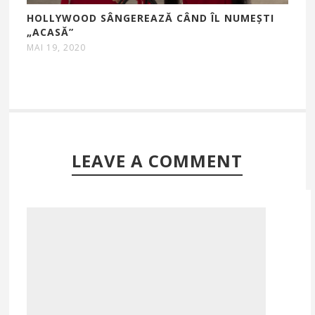
HOLLYWOOD SÂNGEREAZĂ CÂND ÎL NUMEȘTI
„ACASĂ”
MAI 19, 2020
LEAVE A COMMENT