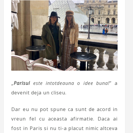
„
Parisul
este intotdeauna o idee buna!
” a
devenit deja un cliseu.
Dar eu nu pot spune ca sunt de acord in
vreun fel cu aceasta afirmatie. Daca ai
fost in Paris si nu ti-a placut nimic altceva