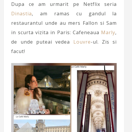
Dupa ce am urmarit pe Netflix seria
Dinastia
, am ramas cu gandul la
restaurantul unde au mers Fallon si Sam
in scurta vizita in Paris: Cafeneaua
Marly
,
de unde puteai vedea
Louvre
-ul. Zis si
facut!