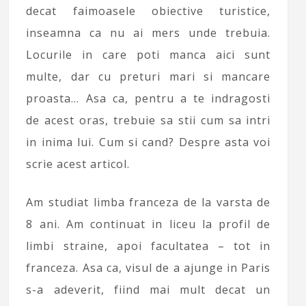
decat faimoasele obiective turistice,
inseamna ca nu ai mers unde trebuia.
Locurile in care poti manca aici sunt
multe, dar cu preturi mari si mancare
proasta… Asa ca, pentru a te indragosti
de acest oras, trebuie sa stii cum sa intri
in inima lui. Cum si cand? Despre asta voi
scrie acest articol.
Am studiat limba franceza de la varsta de
8 ani. Am continuat in liceu la profil de
limbi straine, apoi facultatea – tot in
franceza. Asa ca, visul de a ajunge in Paris
s-a adeverit, fiind mai mult decat un