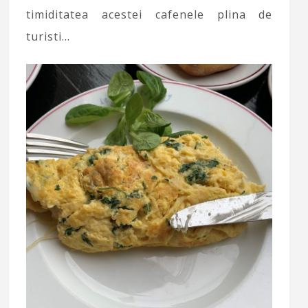
timiditatea acestei cafenele plina de
turisti…