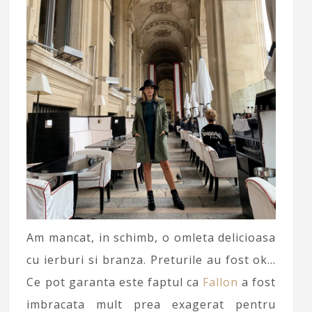
Am mancat, in schimb, o omleta delicioasa
cu ierburi si branza. Preturile au fost ok…
Ce pot garanta este faptul ca
Fallon
a fost
imbracata mult prea exagerat pentru