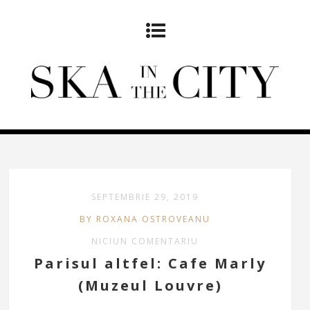
SEPTEMBRIE 29, 2019
BY ROXANA OSTROVEANU
NICIUN COMENTARIU
Parisul altfel: Cafe Marly
(Muzeul Louvre)