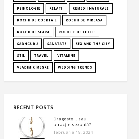
PSIHOLOGIE
RELATII
REMEDII NATURALE
ROCHII DE COCKTAIL
ROCHII DE MIREASA
ROCHII DE SEARA
ROCHITE DE FETITE
SADHGURU
SANATATE
SEX AND THE CITY
STIL
TRAVEL
VITAMINE
VLADIMIR MEGRE
WEDDING TRENDS
RECENT POSTS
Dragoste… sau
atracție sexuală?
februarie 18, 2024