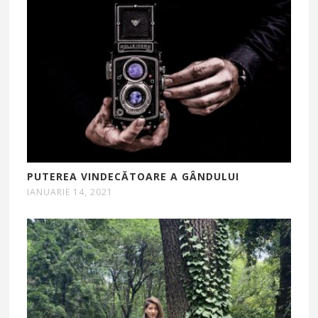
PUTEREA VINDECĂTOARE A GÂNDULUI
IANUARIE 14, 2021