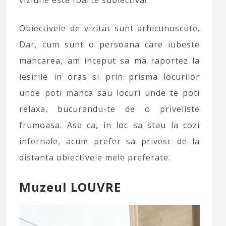
viziune este foarte subiectiva!
Obiectivele de vizitat sunt arhicunoscute.
Dar, cum sunt o persoana care iubeste
mancarea, am inceput sa ma raportez la
iesirile in oras si prin prisma locurilor
unde poti manca sau locuri unde te poti
relaxa, bucurandu-te de o priveliste
frumoasa. Asa ca, in loc sa stau la cozi
infernale, acum prefer sa privesc de la
distanta obiectivele mele preferate.
Muzeul LOUVRE