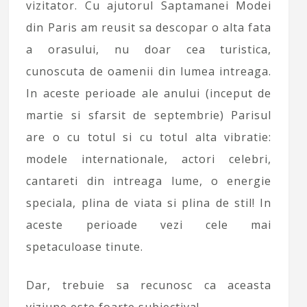
vizitator. Cu ajutorul Saptamanei Modei
din Paris am reusit sa descopar o alta fata
a orasului, nu doar cea turistica,
cunoscuta de oamenii din lumea intreaga.
In aceste perioade ale anului (inceput de
martie si sfarsit de septembrie) Parisul
are o cu totul si cu totul alta vibratie:
modele internationale, actori celebri,
cantareti din intreaga lume, o energie
speciala, plina de viata si plina de stil! In
aceste perioade vezi cele mai
spetaculoase tinute.
Dar, trebuie sa recunosc ca aceasta