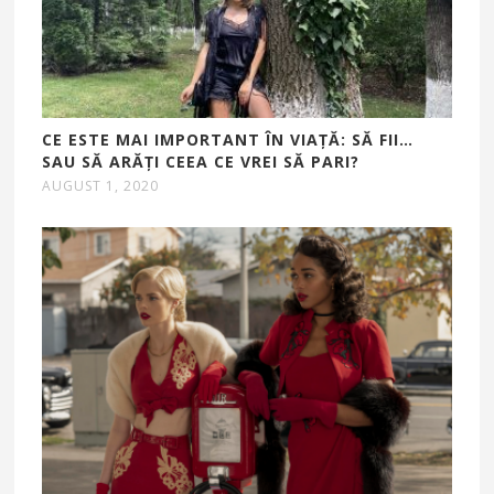
CE ESTE MAI IMPORTANT ÎN VIAŢĂ: SĂ FII…
SAU SĂ ARĂȚI CEEA CE VREI SĂ PARI?
AUGUST 1, 2020