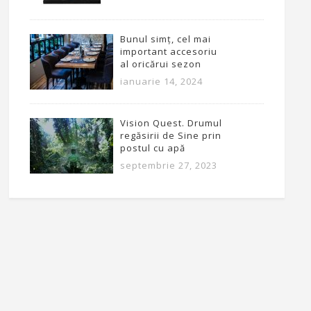
Bunul simț, cel mai
important accesoriu
al oricărui sezon
ianuarie 14, 2024
Vision Quest. Drumul
regăsirii de Sine prin
postul cu apă
septembrie 27, 2023