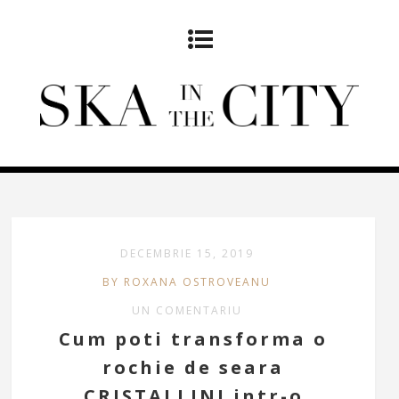
DECEMBRIE 15, 2019
BY ROXANA OSTROVEANU
UN COMENTARIU
Cum poti transforma o
rochie de seara
CRISTALLINI intr-o