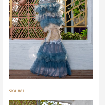
SKA 881
: