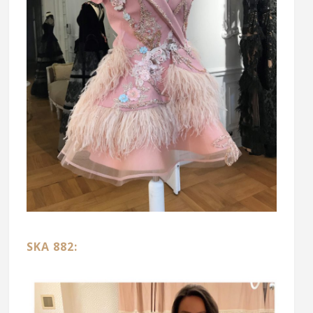
SKA 882: