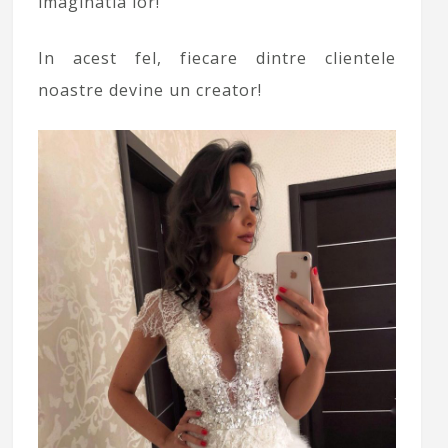
imaginatia lor!
In acest fel, fiecare dintre clientele
noastre devine un creator!