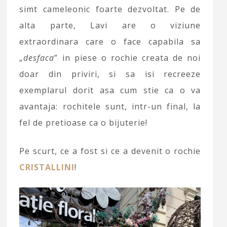
simt cameleonic foarte dezvoltat. Pe de
alta parte, Lavi are o viziune
extraordinara care o face capabila sa
„
desfaca
” in piese o rochie creata de noi
doar din priviri, si sa isi recreeze
exemplarul dorit asa cum stie ca o va
avantaja: rochitele sunt, intr-un final, la
fel de pretioase ca o bijuterie!
Pe scurt, ce a fost si ce a devenit o rochie
CRISTALLINI
!