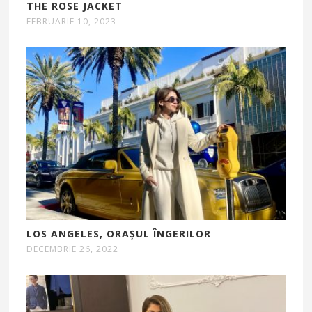
THE ROSE JACKET
FEBRUARIE 10, 2023
LOS ANGELES, ORAȘUL ÎNGERILOR
DECEMBRIE 26, 2022