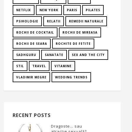
NETFLIX
NEW YORK
PARIS
PILATES
PSIHOLOGIE
RELATII
REMEDII NATURALE
ROCHII DE COCKTAIL
ROCHII DE MIREASA
ROCHII DE SEARA
ROCHITE DE FETITE
SADHGURU
SANATATE
SEX AND THE CITY
STIL
TRAVEL
VITAMINE
VLADIMIR MEGRE
WEDDING TRENDS
RECENT POSTS
Dragoste… sau
atracție sexuală?