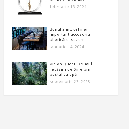
februarie 18, 2024
Bunul simț, cel mai
important accesoriu
al oricărui sezon
ianuarie 14, 2024
Vision Quest. Drumul
regăsirii de Sine prin
postul cu apă
septembrie 27, 2023