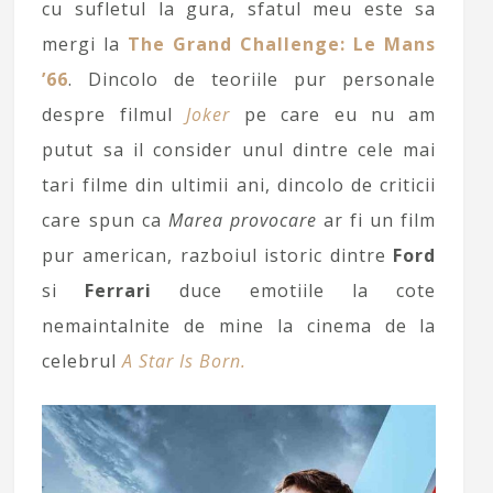
cu sufletul la gura, sfatul meu este sa
mergi la
The Grand Challenge: Le Mans
’66
. Dincolo de teoriile pur personale
despre filmul
Joker
pe care eu nu am
putut sa il consider unul dintre cele mai
tari filme din ultimii ani, dincolo de criticii
care spun ca
Marea provocare
ar fi un film
pur american, razboiul istoric dintre
Ford
si
Ferrari
duce emotiile la cote
nemaintalnite de mine la cinema de la
celebrul
A Star Is Born.