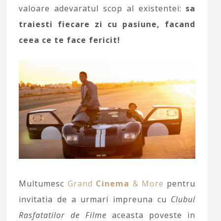
valoare adevaratul scop al existentei:
sa
traiesti fiecare zi cu pasiune, facand
ceea ce te face fericit!
Multumesc
Grand
Cinema
& More
pentru
invitatia de a urmari impreuna cu
Clubul
Rasfatatilor de Filme
aceasta poveste in