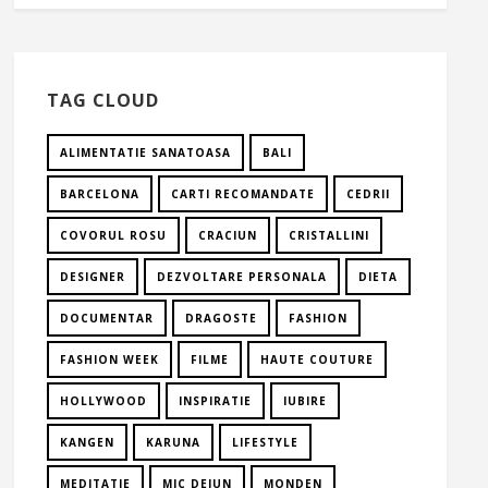
TAG CLOUD
ALIMENTATIE SANATOASA
BALI
BARCELONA
CARTI RECOMANDATE
CEDRII
COVORUL ROSU
CRACIUN
CRISTALLINI
DESIGNER
DEZVOLTARE PERSONALA
DIETA
DOCUMENTAR
DRAGOSTE
FASHION
FASHION WEEK
FILME
HAUTE COUTURE
HOLLYWOOD
INSPIRATIE
IUBIRE
KANGEN
KARUNA
LIFESTYLE
MEDITATIE
MIC DEJUN
MONDEN