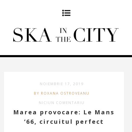
NOIEMBRIE 17, 2019
BY ROXANA OSTROVEANU
NICIUN COMENTARIU
Marea provocare: Le Mans
’66, circuitul perfect