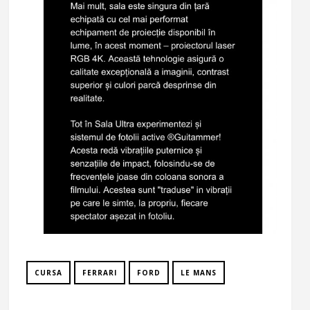
CURSA
FERRARI
FORD
LE MANS