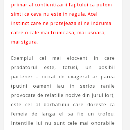
primar al contientizarii faptului ca putem
simti ca ceva nu este in regula. Acel
instinct care ne protejeaza si ne indruma
catre o cale mai frumoasa, mai usoara,
mai sigura.
Exemplul cel mai elocvent in care
pradatorul este, totusi, un posibil
partener – oricat de exagerat ar parea
(putini oameni iau in serios ranile
provocate de relatiile nocive din jurul lor),
este cel al barbatului care doreste ca
femeia de langa el sa fie un trofeu.
Intentiile lui nu sunt cele mai onorabile