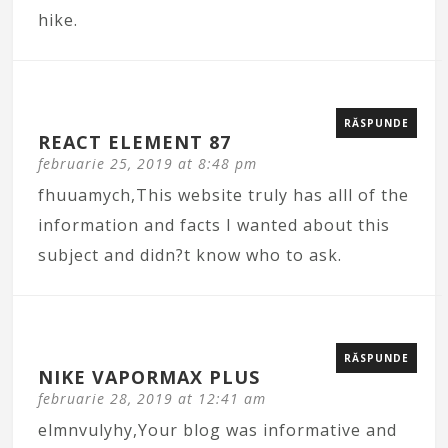
hike.
RĂSPUNDE
REACT ELEMENT 87
februarie 25, 2019 at 8:48 pm
fhuuamych,This website truly has alll of the
information and facts I wanted about this
subject and didn?t know who to ask.
RĂSPUNDE
NIKE VAPORMAX PLUS
februarie 28, 2019 at 12:41 am
elmnvulyhy,Your blog was informative and