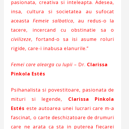
pasionata, creativa si inteleapta. Adesea,
insa, cultura si societatea au sufocat
aceasta
Femeie salbatica
, au redus-o la
tacere, incercand cu obstinatie sa o
civilizeze
, fortand-o sa isi asume roluri
rigide, care-i inabusa elanurile.”
Femei care alearga cu lupii
– Dr.
Clarissa
Pinkola Estés
Psihanalista si povestitoare, pasionata de
mituri si legende,
Clarissa Pinkola
Estés
este autoarea unei lucrari care m-a
fascinat, o carte deschizatoare de drumuri
care ne arata ca sta in puterea fiecarei