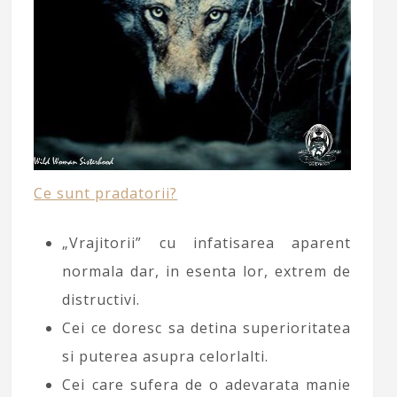
Ce sunt pradatorii?
„Vrajitorii” cu infatisarea aparent
normala dar, in esenta lor, extrem de
distructivi.
Cei ce doresc sa detina superioritatea
si puterea asupra celorlalti.
Cei care sufera de o adevarata manie