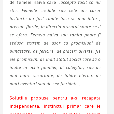
de femeie naiva care „
accepta tacit sa nu
stie. Femeile credule sau cele ale caror
instincte au fost ranite inca se mai intorc,
precum florile, in directia oricarui soare ce li
se ofera. Femeia naiva sau ranita poate fi
sedusa extrem de usor cu promisiuni de
bunastare, de fericire, de placeri diverse, fie
ele promisiuni de inalt statut social care sa o
inalte in ochii familiei, ai colegilor, sau de
mai mare securitate, de iubire eterna, de
mari aventuri sau de sex fierbinte.
„
Solutiile propuse pentru a-si recapata
independenta, instinctul primar care le