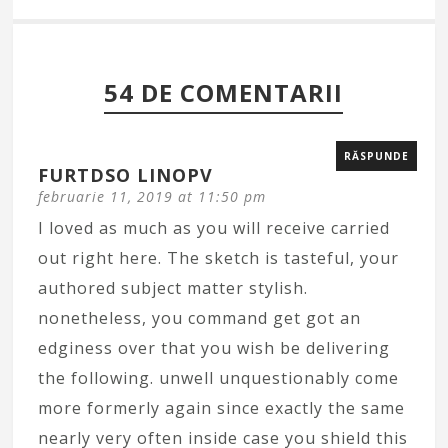
54 DE COMENTARII
RĂSPUNDE
FURTDSO LINOPV
februarie 11, 2019 at 11:50 pm
I loved as much as you will receive carried
out right here. The sketch is tasteful, your
authored subject matter stylish.
nonetheless, you command get got an
edginess over that you wish be delivering
the following. unwell unquestionably come
more formerly again since exactly the same
nearly very often inside case you shield this