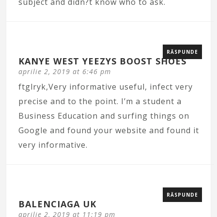
subject and didn?t know who to ask.
RĂSPUNDE
KANYE WEST YEEZYS BOOST SHOES
aprilie 2, 2019 at 6:46 pm
ftglryk,Very informative useful, infect very
precise and to the point. I’m a student a
Business Education and surfing things on
Google and found your website and found it
very informative.
RĂSPUNDE
BALENCIAGA UK
aprilie 2, 2019 at 11:19 pm