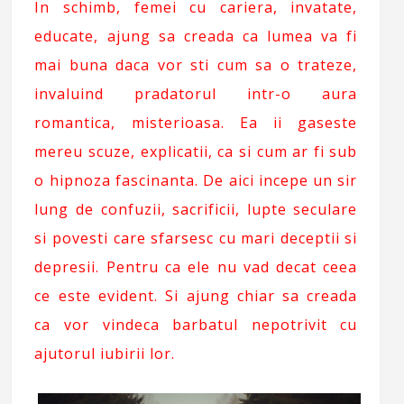
In schimb, femei cu cariera, invatate,
educate, ajung sa creada ca lumea va fi
mai buna daca vor sti cum sa o trateze,
invaluind pradatorul intr-o aura
romantica, misterioasa. Ea ii gaseste
mereu scuze, explicatii, ca si cum ar fi sub
o hipnoza fascinanta. De aici incepe un sir
lung de confuzii, sacrificii, lupte seculare
si povesti care sfarsesc cu mari deceptii si
depresii. Pentru ca ele nu vad decat ceea
ce este evident. Si ajung chiar sa creada
ca vor vindeca barbatul nepotrivit cu
ajutorul iubirii lor.