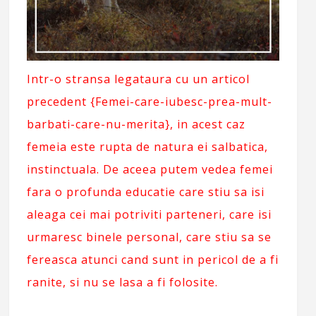
Intr-o stransa legataura cu un articol
precedent {
Femei-care-iubesc-prea-mult-
barbati-care-nu-merita
}, in acest caz
femeia este rupta de natura ei salbatica,
instinctuala. De aceea putem vedea femei
fara o profunda educatie care stiu sa isi
aleaga cei mai potriviti parteneri, care isi
urmaresc binele personal, care stiu sa se
fereasca atunci cand sunt in pericol de a fi
ranite, si nu se lasa a fi folosite.