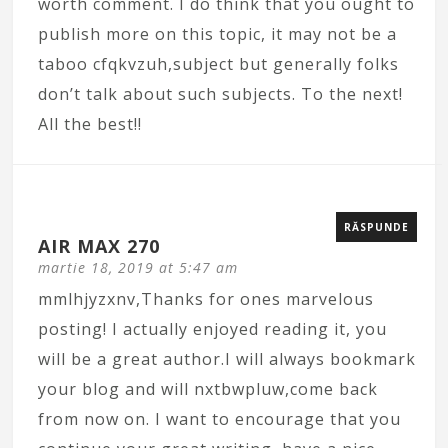
worth comment. I do think that you ought to
publish more on this topic, it may not be a
taboo cfqkvzuh,subject but generally folks
don’t talk about such subjects. To the next!
All the best!!
RĂSPUNDE
AIR MAX 270
martie 18, 2019 at 5:47 am
mmlhjyzxnv,Thanks for ones marvelous
posting! I actually enjoyed reading it, you
will be a great author.I will always bookmark
your blog and will nxtbwpluw,come back
from now on. I want to encourage that you