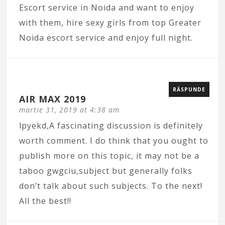
Escort service in Noida and want to enjoy
with them, hire sexy girls from top Greater
Noida escort service and enjoy full night.
RĂSPUNDE
AIR MAX 2019
martie 31, 2019 at 4:38 am
lpyekd,A fascinating discussion is definitely
worth comment. I do think that you ought to
publish more on this topic, it may not be a
taboo gwgciu,subject but generally folks
don’t talk about such subjects. To the next!
All the best!!