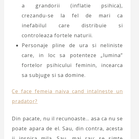
a grandorii (inflatie psihica),
crezandu-se la fel de mari ca
inefabilul care distribuie si
controleaza fortele naturii.
Personaje pline de ura si neliniste
care, in loc sa potenteze „lumina”
fortelor psihicului feminin, incearca
sa subjuge si sa domine.
Ce face femeia naiva cand intalneste un
pradator?
Din pacate, nu il recunoaste… asa ca nu se
poate apara de el. Sau, din contra, acesta
ii inspira mila. Sau, mai rau: se simte