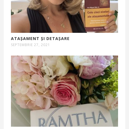
ATAȘAMENT ȘI DETAȘARE
SEPTEMBRIE 27, 2021