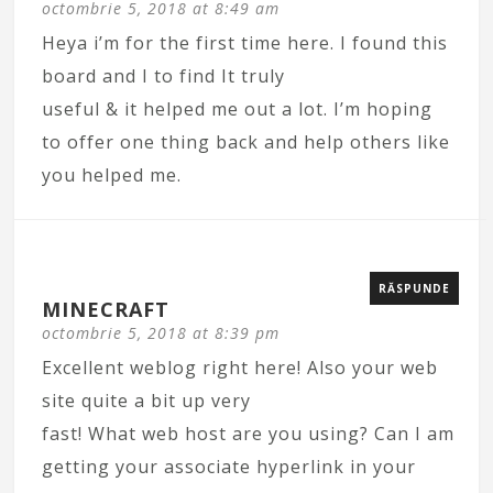
octombrie 5, 2018 at 8:49 am
Heya i’m for the first time here. I found this
board and I to find It truly
useful & it helped me out a lot. I’m hoping
to offer one thing back and help others like
you helped me.
RĂSPUNDE
MINECRAFT
octombrie 5, 2018 at 8:39 pm
Excellent weblog right here! Also your web
site quite a bit up very
fast! What web host are you using? Can I am
getting your associate hyperlink in your