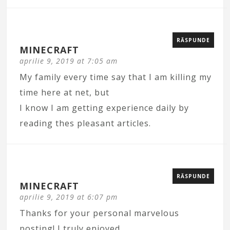
RĂSPUNDE
MINECRAFT
aprilie 9, 2019 at 7:05 am
My family every time say that I am killing my
time here at net, but
I know I am getting experience daily by
reading thes pleasant articles.
RĂSPUNDE
MINECRAFT
aprilie 9, 2019 at 6:07 pm
Thanks for your personal marvelous
posting! I truly enjoyed