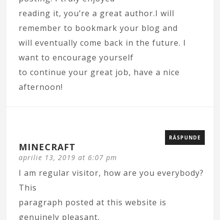
reading it, you’re a great author.I will
remember to bookmark your blog and
will eventually come back in the future. I
want to encourage yourself
to continue your great job, have a nice
afternoon!
RĂSPUNDE
MINECRAFT
aprilie 13, 2019 at 6:07 pm
I am regular visitor, how are you everybody?
This
paragraph posted at this website is
genuinely pleasant.