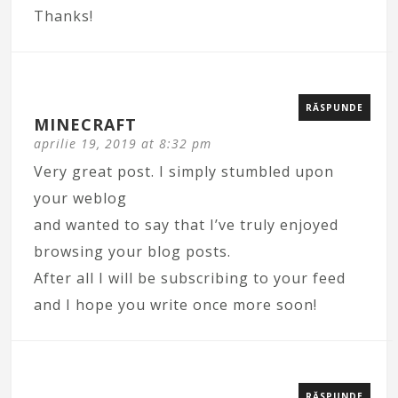
Thanks!
RĂSPUNDE
MINECRAFT
aprilie 19, 2019 at 8:32 pm
Very great post. I simply stumbled upon
your weblog
and wanted to say that I’ve truly enjoyed
browsing your blog posts.
After all I will be subscribing to your feed
and I hope you write once more soon!
RĂSPUNDE