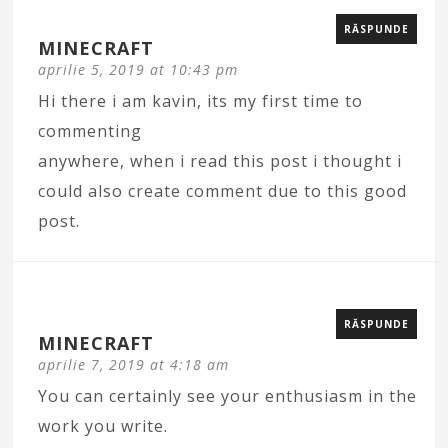
RĂSPUNDE
MINECRAFT
aprilie 5, 2019 at 10:43 pm
Hi there i am kavin, its my first time to
commenting
anywhere, when i read this post i thought i
could also create comment due to this good
post.
RĂSPUNDE
MINECRAFT
aprilie 7, 2019 at 4:18 am
You can certainly see your enthusiasm in the
work you write.