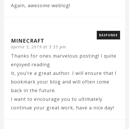
Again, awesome weblog!
RĂSPUNDE
MINECRAFT
aprilie 5, 2019 at 5:35 pm
Thanks for ones marvelous posting! I quite
enjoyed reading
it, you’re a great author. I will ensure that I
bookmark your blog and will often come
back in the future.
I want to encourage you to ultimately
continue your great work, have a nice day!