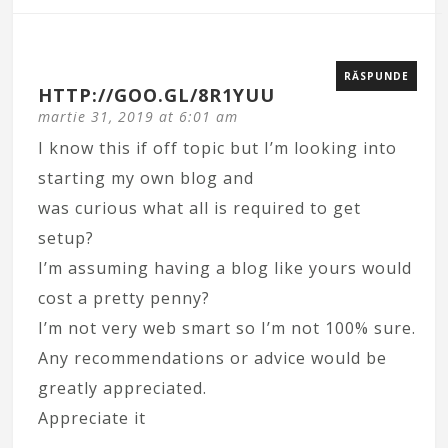
RĂSPUNDE
HTTP://GOO.GL/8R1YUU
martie 31, 2019 at 6:01 am
I know this if off topic but I’m looking into
starting my own blog and
was curious what all is required to get
setup?
I’m assuming having a blog like yours would
cost a pretty penny?
I’m not very web smart so I’m not 100% sure.
Any recommendations or advice would be
greatly appreciated.
Appreciate it