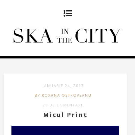
IANUARIE 24, 2017
BY ROXANA OSTROVEANU
21 DE COMENTARII
Micul Print