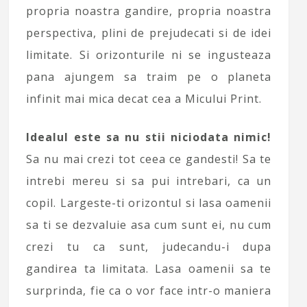
propria noastra gandire, propria noastra
perspectiva, plini de prejudecati si de idei
limitate. Si orizonturile ni se ingusteaza
pana ajungem sa traim pe o planeta
infinit mai mica decat cea a Micului Print.
Idealul este sa nu stii niciodata nimic!
Sa nu mai crezi tot ceea ce gandesti! Sa te
intrebi mereu si sa pui intrebari, ca un
copil. Largeste-ti orizontul si lasa oamenii
sa ti se dezvaluie asa cum sunt ei, nu cum
crezi tu ca sunt, judecandu-i dupa
gandirea ta limitata. Lasa oamenii sa te
surprinda, fie ca o vor face intr-o maniera