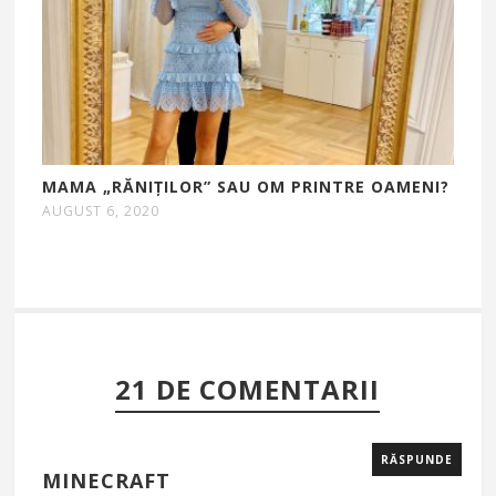
MAMA „RĂNIȚILOR” SAU OM PRINTRE OAMENI?
AUGUST 6, 2020
21 DE COMENTARII
RĂSPUNDE
MINECRAFT