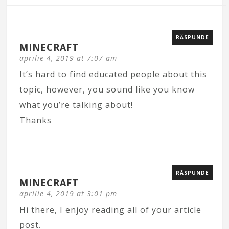
RĂSPUNDE
MINECRAFT
aprilie 4, 2019 at 7:07 am
It’s hard to find educated people about this
topic, however, you sound like you know
what you’re talking about!
Thanks
RĂSPUNDE
MINECRAFT
aprilie 4, 2019 at 3:01 pm
Hi there, I enjoy reading all of your article
post.