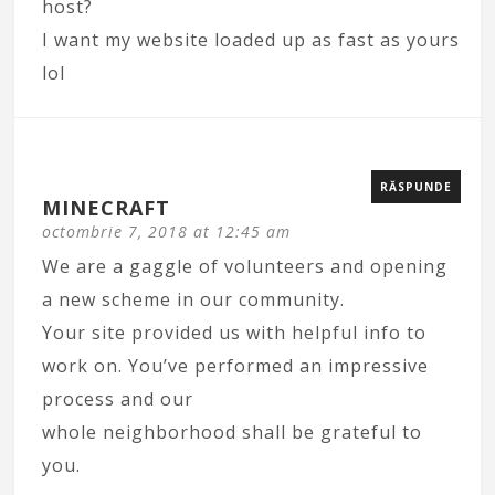
host?
I want my website loaded up as fast as yours
lol
RĂSPUNDE
MINECRAFT
octombrie 7, 2018 at 12:45 am
We are a gaggle of volunteers and opening
a new scheme in our community.
Your site provided us with helpful info to
work on. You’ve performed an impressive
process and our
whole neighborhood shall be grateful to
you.