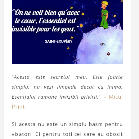
“
Acesta este secretul meu. Este foarte
simplu: nu vezi limpede decat cu inima.
Esentialul ramane invizibil privirii.
”
– Micul
Print
Si acesta nu este un simplu basm pentru
visatori. Ci pentru toti cei care au obosit