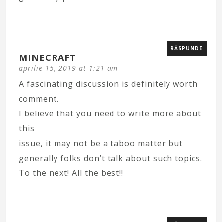
RĂSPUNDE
MINECRAFT
aprilie 15, 2019 at 1:21 am
A fascinating discussion is definitely worth
comment.
I believe that you need to write more about
this
issue, it may not be a taboo matter but
generally folks don’t talk about such topics.
To the next! All the best!!