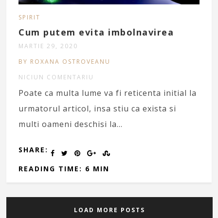
SPIRIT
Cum putem evita imbolnavirea
MARTIE 29, 2020
BY ROXANA OSTROVEANU
NICIUN COMENTARIU
Poate ca multa lume va fi reticenta initial la
urmatorul articol, insa stiu ca exista si
multi oameni deschisi la…
SHARE:
READING TIME: 6 MIN
LOAD MORE POSTS