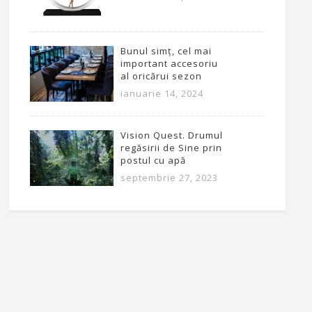
Bunul simț, cel mai
important accesoriu
al oricărui sezon
ianuarie 14, 2024
Vision Quest. Drumul
regăsirii de Sine prin
postul cu apă
septembrie 27, 2023