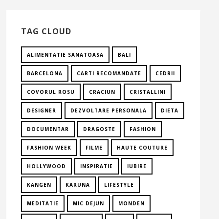
TAG CLOUD
ALIMENTATIE SANATOASA
BALI
BARCELONA
CARTI RECOMANDATE
CEDRII
COVORUL ROSU
CRACIUN
CRISTALLINI
DESIGNER
DEZVOLTARE PERSONALA
DIETA
DOCUMENTAR
DRAGOSTE
FASHION
FASHION WEEK
FILME
HAUTE COUTURE
HOLLYWOOD
INSPIRATIE
IUBIRE
KANGEN
KARUNA
LIFESTYLE
MEDITATIE
MIC DEJUN
MONDEN