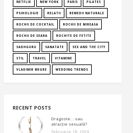
NETFLIX
NEW YORK
PARIS
PILATES
PSIHOLOGIE
RELATII
REMEDII NATURALE
ROCHII DE COCKTAIL
ROCHII DE MIREASA
ROCHII DE SEARA
ROCHITE DE FETITE
SADHGURU
SANATATE
SEX AND THE CITY
STIL
TRAVEL
VITAMINE
VLADIMIR MEGRE
WEDDING TRENDS
RECENT POSTS
Dragoste… sau
atracție sexuală?
februarie 18, 2024