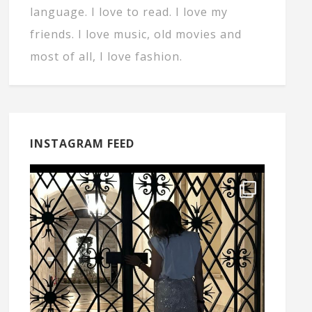
language. I love to read. I love my
friends. I love music, old movies and
most of all, I love fashion.
INSTAGRAM FEED