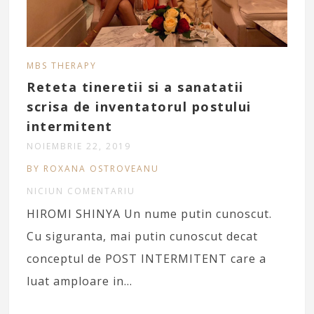
MBS THERAPY
Reteta tineretii si a sanatatii
scrisa de inventatorul postului
intermitent
NOIEMBRIE 22, 2019
BY ROXANA OSTROVEANU
NICIUN COMENTARIU
HIROMI SHINYA Un nume putin cunoscut.
Cu siguranta, mai putin cunoscut decat
conceptul de POST INTERMITENT care a
luat amploare in…