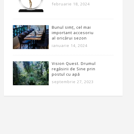
februarie 18, 2024
Bunul simț, cel mai
important accesoriu
al oricărui sezon
ianuarie 14, 2024
Vision Quest. Drumul
regăsirii de Sine prin
postul cu apă
septembrie 27, 2023