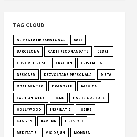
TAG CLOUD
ALIMENTATIE SANATOASA
BALI
BARCELONA
CARTI RECOMANDATE
CEDRII
COVORUL ROSU
CRACIUN
CRISTALLINI
DESIGNER
DEZVOLTARE PERSONALA
DIETA
DOCUMENTAR
DRAGOSTE
FASHION
FASHION WEEK
FILME
HAUTE COUTURE
HOLLYWOOD
INSPIRATIE
IUBIRE
KANGEN
KARUNA
LIFESTYLE
MEDITATIE
MIC DEJUN
MONDEN