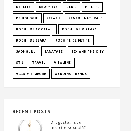
NETFLIX
NEW YORK
PARIS
PILATES
PSIHOLOGIE
RELATII
REMEDII NATURALE
ROCHII DE COCKTAIL
ROCHII DE MIREASA
ROCHII DE SEARA
ROCHITE DE FETITE
SADHGURU
SANATATE
SEX AND THE CITY
STIL
TRAVEL
VITAMINE
VLADIMIR MEGRE
WEDDING TRENDS
RECENT POSTS
Dragoste… sau
atracție sexuală?