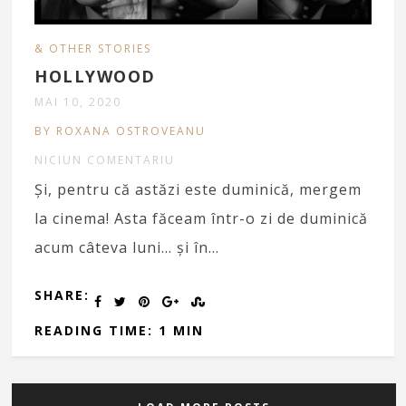
& OTHER STORIES
HOLLYWOOD
MAI 10, 2020
BY ROXANA OSTROVEANU
NICIUN COMENTARIU
Și, pentru că astăzi este duminică, mergem
la cinema! Asta făceam într-o zi de duminică
acum câteva luni… și în…
SHARE:
READING TIME: 1 MIN