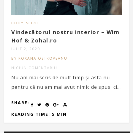
,
BODY
SPIRIT
Vindecătorul nostru interior – Wim
Hof & Zohal.ro
IULIE 2, 2020
BY ROXANA OSTROVEANU
NICIUN COMENTARIU
Nu am mai scris de mult timp și asta nu
pentru că nu am mai avut nimic de spus, ci…
SHARE:
READING TIME: 5 MIN