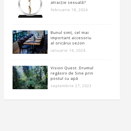
atracție sexuală?
februarie 18, 2024
Bunul simț, cel mai
important accesoriu
al oricărui sezon
ianuarie 14, 2024
Vision Quest. Drumul
regăsirii de Sine prin
postul cu apă
septembrie 27, 2023