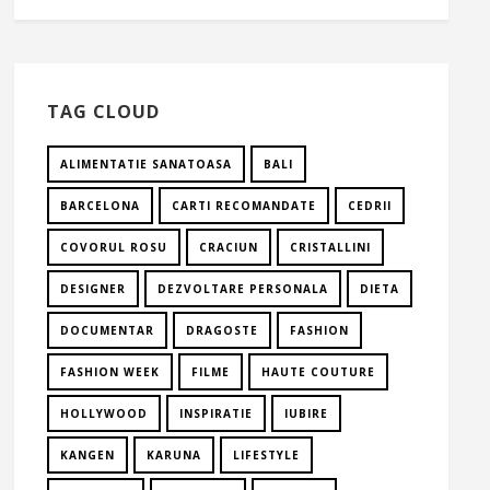
TAG CLOUD
ALIMENTATIE SANATOASA
BALI
BARCELONA
CARTI RECOMANDATE
CEDRII
COVORUL ROSU
CRACIUN
CRISTALLINI
DESIGNER
DEZVOLTARE PERSONALA
DIETA
DOCUMENTAR
DRAGOSTE
FASHION
FASHION WEEK
FILME
HAUTE COUTURE
HOLLYWOOD
INSPIRATIE
IUBIRE
KANGEN
KARUNA
LIFESTYLE