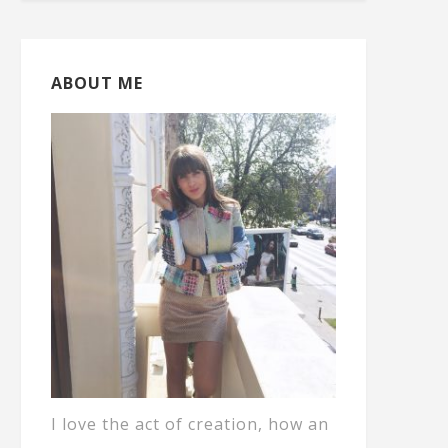
ABOUT ME
I love the act of creation, how an