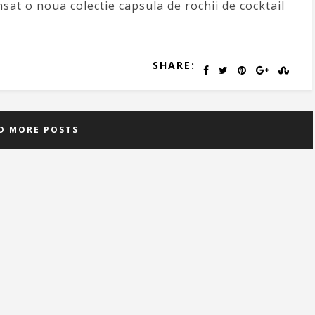
nsat o noua colectie capsula de rochii de cocktail
SHARE:
D MORE POSTS