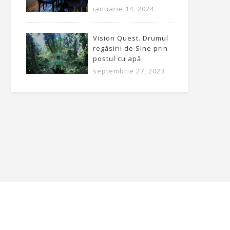
ianuarie 14, 2024
Vision Quest. Drumul
regăsirii de Sine prin
postul cu apă
septembrie 27, 2023