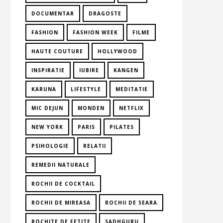
DOCUMENTAR
DRAGOSTE
FASHION
FASHION WEEK
FILME
HAUTE COUTURE
HOLLYWOOD
INSPIRATIE
IUBIRE
KANGEN
KARUNA
LIFESTYLE
MEDITATIE
MIC DEJUN
MONDEN
NETFLIX
NEW YORK
PARIS
PILATES
PSIHOLOGIE
RELATII
REMEDII NATURALE
ROCHII DE COCKTAIL
ROCHII DE MIREASA
ROCHII DE SEARA
ROCHITE DE FETITE
SADHGURU