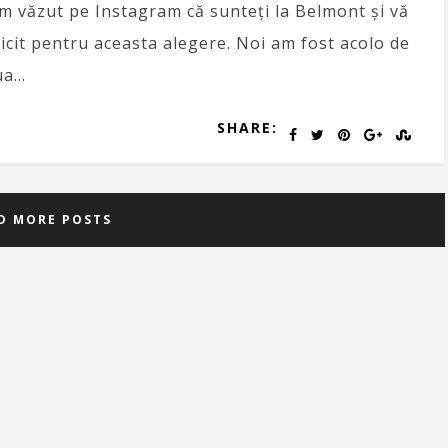
m văzut pe Instagram că sunteți la Belmont și vă
licit pentru aceasta alegere. Noi am fost acolo de
ua…
SHARE:
D MORE POSTS