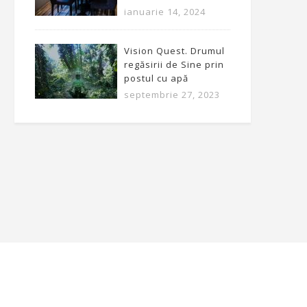
ianuarie 14, 2024
Vision Quest. Drumul
regăsirii de Sine prin
postul cu apă
septembrie 27, 2023