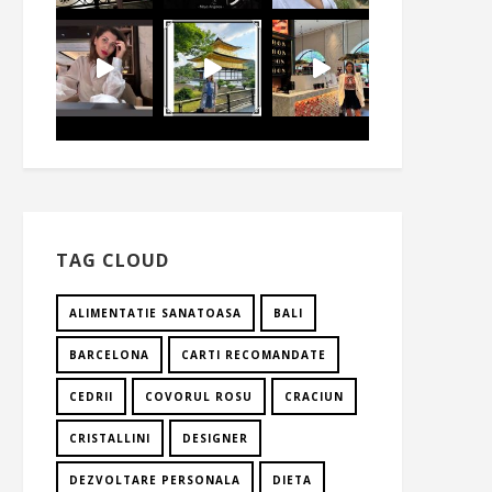
TAG CLOUD
ALIMENTATIE SANATOASA
BALI
BARCELONA
CARTI RECOMANDATE
CEDRII
COVORUL ROSU
CRACIUN
CRISTALLINI
DESIGNER
DEZVOLTARE PERSONALA
DIETA