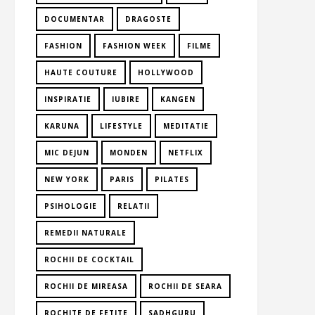
DOCUMENTAR
DRAGOSTE
FASHION
FASHION WEEK
FILME
HAUTE COUTURE
HOLLYWOOD
INSPIRATIE
IUBIRE
KANGEN
KARUNA
LIFESTYLE
MEDITATIE
MIC DEJUN
MONDEN
NETFLIX
NEW YORK
PARIS
PILATES
PSIHOLOGIE
RELATII
REMEDII NATURALE
ROCHII DE COCKTAIL
ROCHII DE MIREASA
ROCHII DE SEARA
ROCHITE DE FETITE
SADHGURU