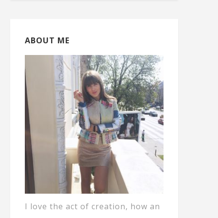
ABOUT ME
I love the act of creation, how an