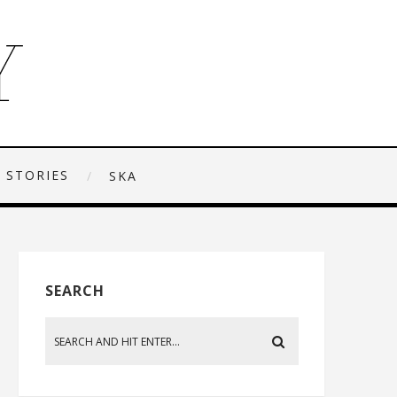
 STORIES
SKA
SEARCH