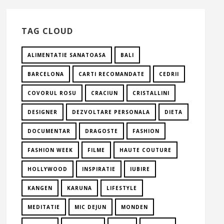
TAG CLOUD
ALIMENTATIE SANATOASA
BALI
BARCELONA
CARTI RECOMANDATE
CEDRII
COVORUL ROSU
CRACIUN
CRISTALLINI
DESIGNER
DEZVOLTARE PERSONALA
DIETA
DOCUMENTAR
DRAGOSTE
FASHION
FASHION WEEK
FILME
HAUTE COUTURE
HOLLYWOOD
INSPIRATIE
IUBIRE
KANGEN
KARUNA
LIFESTYLE
MEDITATIE
MIC DEJUN
MONDEN