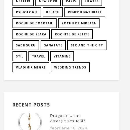
NETFLIX
NEW YORK
PARIS
PILATES
PSIHOLOGIE
RELATII
REMEDII NATURALE
ROCHII DE COCKTAIL
ROCHII DE MIREASA
ROCHII DE SEARA
ROCHITE DE FETITE
SADHGURU
SANATATE
SEX AND THE CITY
STIL
TRAVEL
VITAMINE
VLADIMIR MEGRE
WEDDING TRENDS
RECENT POSTS
Dragoste… sau
atracție sexuală?
februarie 18, 2024