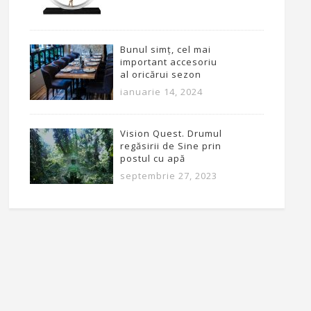
Bunul simț, cel mai
important accesoriu
al oricărui sezon
ianuarie 14, 2024
Vision Quest. Drumul
regăsirii de Sine prin
postul cu apă
septembrie 27, 2023