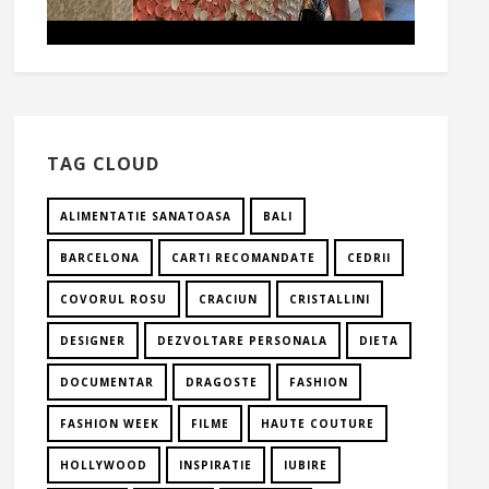
TAG CLOUD
ALIMENTATIE SANATOASA
BALI
BARCELONA
CARTI RECOMANDATE
CEDRII
COVORUL ROSU
CRACIUN
CRISTALLINI
DESIGNER
DEZVOLTARE PERSONALA
DIETA
DOCUMENTAR
DRAGOSTE
FASHION
FASHION WEEK
FILME
HAUTE COUTURE
HOLLYWOOD
INSPIRATIE
IUBIRE