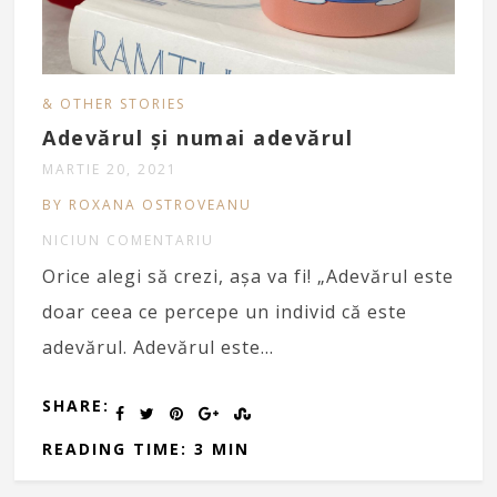
& OTHER STORIES
Adevărul și numai adevărul
MARTIE 20, 2021
BY ROXANA OSTROVEANU
NICIUN COMENTARIU
Orice alegi să crezi, așa va fi! „Adevărul este
doar ceea ce percepe un individ că este
adevărul. Adevărul este…
SHARE:
READING TIME: 3 MIN