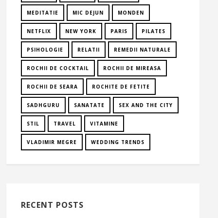
MEDITATIE
MIC DEJUN
MONDEN
NETFLIX
NEW YORK
PARIS
PILATES
PSIHOLOGIE
RELATII
REMEDII NATURALE
ROCHII DE COCKTAIL
ROCHII DE MIREASA
ROCHII DE SEARA
ROCHITE DE FETITE
SADHGURU
SANATATE
SEX AND THE CITY
STIL
TRAVEL
VITAMINE
VLADIMIR MEGRE
WEDDING TRENDS
RECENT POSTS