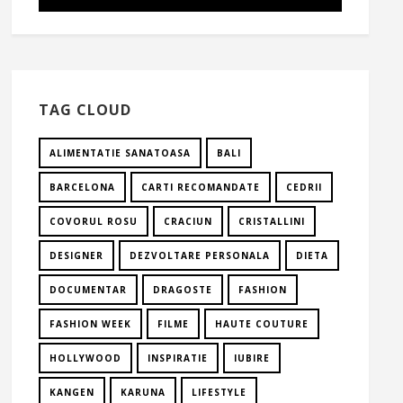
TAG CLOUD
ALIMENTATIE SANATOASA
BALI
BARCELONA
CARTI RECOMANDATE
CEDRII
COVORUL ROSU
CRACIUN
CRISTALLINI
DESIGNER
DEZVOLTARE PERSONALA
DIETA
DOCUMENTAR
DRAGOSTE
FASHION
FASHION WEEK
FILME
HAUTE COUTURE
HOLLYWOOD
INSPIRATIE
IUBIRE
KANGEN
KARUNA
LIFESTYLE