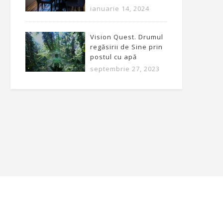
ianuarie 14, 2024
Vision Quest. Drumul
regăsirii de Sine prin
postul cu apă
septembrie 27, 2023