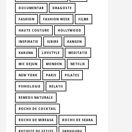
DOCUMENTAR
DRAGOSTE
FASHION
FASHION WEEK
FILME
HAUTE COUTURE
HOLLYWOOD
INSPIRATIE
IUBIRE
KANGEN
KARUNA
LIFESTYLE
MEDITATIE
MIC DEJUN
MONDEN
NETFLIX
NEW YORK
PARIS
PILATES
PSIHOLOGIE
RELATII
REMEDII NATURALE
ROCHII DE COCKTAIL
ROCHII DE MIREASA
ROCHII DE SEARA
ROCHITE DE FETITE
SADHGURU