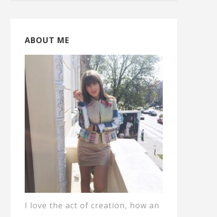
ABOUT ME
I love the act of creation, how an