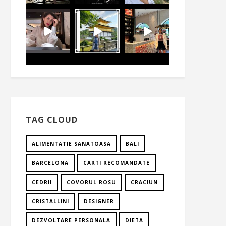
TAG CLOUD
ALIMENTATIE SANATOASA
BALI
BARCELONA
CARTI RECOMANDATE
CEDRII
COVORUL ROSU
CRACIUN
CRISTALLINI
DESIGNER
DEZVOLTARE PERSONALA
DIETA