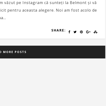
m văzut pe Instagram că sunteți la Belmont și vă
licit pentru aceasta alegere. Noi am fost acolo de
ua…
SHARE:
D MORE POSTS