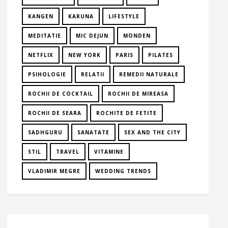
KANGEN
KARUNA
LIFESTYLE
MEDITATIE
MIC DEJUN
MONDEN
NETFLIX
NEW YORK
PARIS
PILATES
PSIHOLOGIE
RELATII
REMEDII NATURALE
ROCHII DE COCKTAIL
ROCHII DE MIREASA
ROCHII DE SEARA
ROCHITE DE FETITE
SADHGURU
SANATATE
SEX AND THE CITY
STIL
TRAVEL
VITAMINE
VLADIMIR MEGRE
WEDDING TRENDS