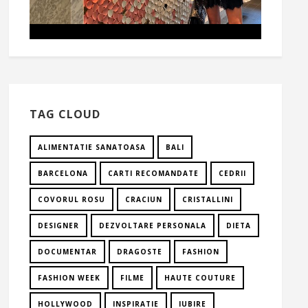
TAG CLOUD
ALIMENTATIE SANATOASA
BALI
BARCELONA
CARTI RECOMANDATE
CEDRII
COVORUL ROSU
CRACIUN
CRISTALLINI
DESIGNER
DEZVOLTARE PERSONALA
DIETA
DOCUMENTAR
DRAGOSTE
FASHION
FASHION WEEK
FILME
HAUTE COUTURE
HOLLYWOOD
INSPIRATIE
IUBIRE