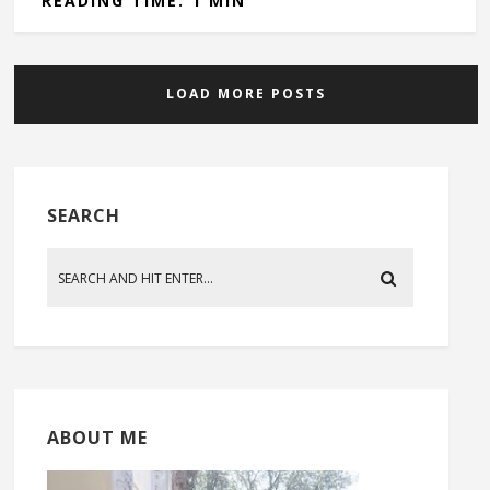
READING TIME: 1 MIN
LOAD MORE POSTS
SEARCH
ABOUT ME