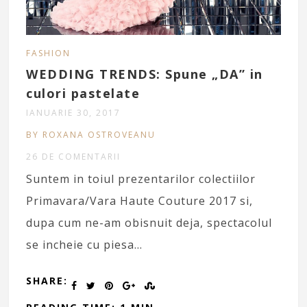
FASHION
WEDDING TRENDS: Spune „DA” in
culori pastelate
IANUARIE 30, 2017
BY ROXANA OSTROVEANU
26 DE COMENTARII
Suntem in toiul prezentarilor colectiilor
Primavara/Vara Haute Couture 2017 si,
dupa cum ne-am obisnuit deja, spectacolul
se incheie cu piesa…
SHARE: