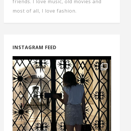
friends. I love music, old movies and
most of all, I love fashion.
INSTAGRAM FEED