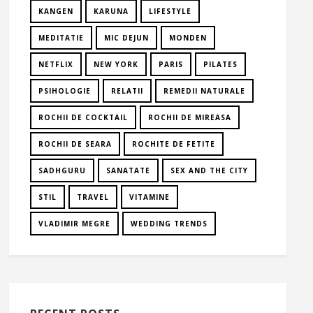
KANGEN
KARUNA
LIFESTYLE
MEDITATIE
MIC DEJUN
MONDEN
NETFLIX
NEW YORK
PARIS
PILATES
PSIHOLOGIE
RELATII
REMEDII NATURALE
ROCHII DE COCKTAIL
ROCHII DE MIREASA
ROCHII DE SEARA
ROCHITE DE FETITE
SADHGURU
SANATATE
SEX AND THE CITY
STIL
TRAVEL
VITAMINE
VLADIMIR MEGRE
WEDDING TRENDS