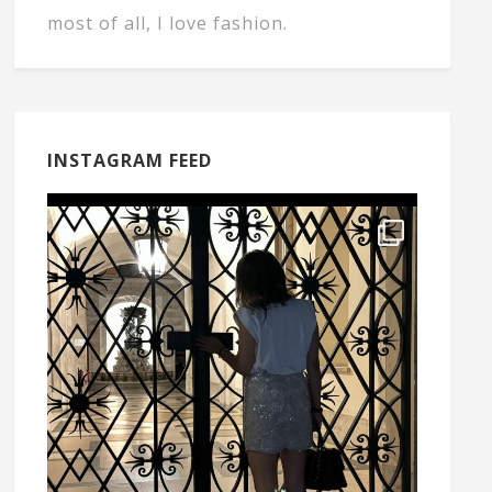
most of all, I love fashion.
INSTAGRAM FEED