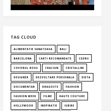
TAG CLOUD
ALIMENTATIE SANATOASA
BALI
BARCELONA
CARTI RECOMANDATE
CEDRII
COVORUL ROSU
CRACIUN
CRISTALLINI
DESIGNER
DEZVOLTARE PERSONALA
DIETA
DOCUMENTAR
DRAGOSTE
FASHION
FASHION WEEK
FILME
HAUTE COUTURE
HOLLYWOOD
INSPIRATIE
IUBIRE