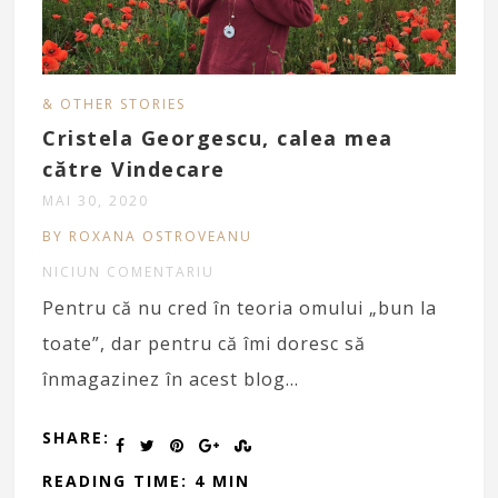
& OTHER STORIES
Cristela Georgescu, calea mea
către Vindecare
MAI 30, 2020
BY ROXANA OSTROVEANU
NICIUN COMENTARIU
Pentru că nu cred în teoria omului „bun la
toate”, dar pentru că îmi doresc să
înmagazinez în acest blog…
SHARE:
READING TIME: 4 MIN