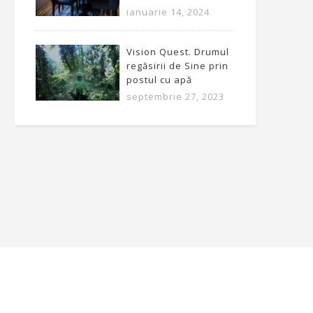
ianuarie 14, 2024
Vision Quest. Drumul
regăsirii de Sine prin
postul cu apă
septembrie 27, 2023