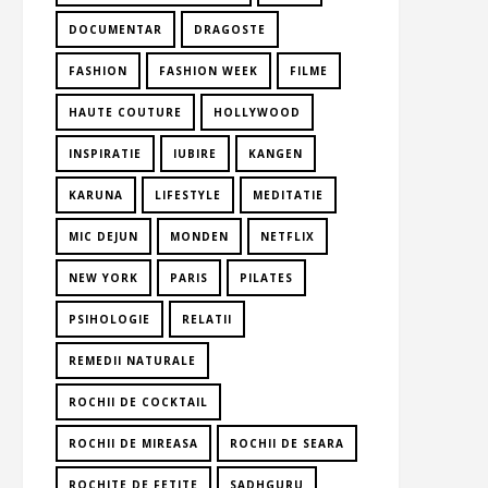
DOCUMENTAR
DRAGOSTE
FASHION
FASHION WEEK
FILME
HAUTE COUTURE
HOLLYWOOD
INSPIRATIE
IUBIRE
KANGEN
KARUNA
LIFESTYLE
MEDITATIE
MIC DEJUN
MONDEN
NETFLIX
NEW YORK
PARIS
PILATES
PSIHOLOGIE
RELATII
REMEDII NATURALE
ROCHII DE COCKTAIL
ROCHII DE MIREASA
ROCHII DE SEARA
ROCHITE DE FETITE
SADHGURU