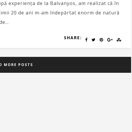
pă experiența de la Balvanyos, am realizat că în
timii 20 de ani m-am îndepărtat enorm de natură
 de…
SHARE:
D MORE POSTS