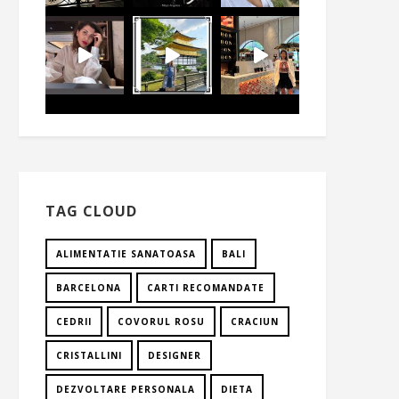
TAG CLOUD
ALIMENTATIE SANATOASA
BALI
BARCELONA
CARTI RECOMANDATE
CEDRII
COVORUL ROSU
CRACIUN
CRISTALLINI
DESIGNER
DEZVOLTARE PERSONALA
DIETA