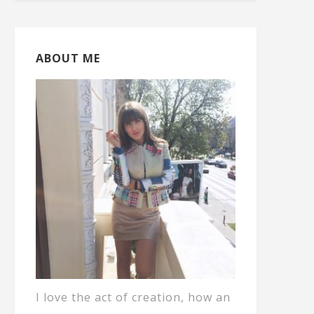
ABOUT ME
I love the act of creation, how an